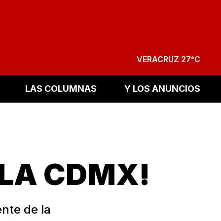
VERACRUZ 27°C
LAS COLUMNAS
Y LOS ANUNCIOS
 LA CDMX!
ente de la