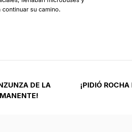
liciales, llenaban microbuses y
a continuar su camino.
INZUNZA DE LA
¡PIDIÓ ROCHA
RMANENTE!