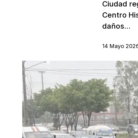
Ciudad re
Centro His
daños...
14 Mayo 202