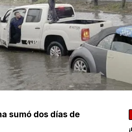
na sumó dos días de
¡