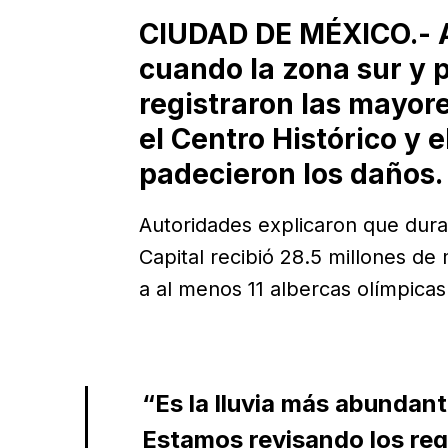
CIUDAD DE MÉXICO.- A 
cuando la zona sur y 
registraron las mayor
el Centro Histórico y 
padecieron los daños.
Autoridades explicaron que duran
Capital recibió 28.5 millones de
a al menos 11 albercas olímpicas
“Es la lluvia más abundant
Estamos revisando los reg