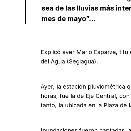
sea de las lluvias más int
mes de mayo”...
Explicó ayer Mario Esparza, titul
del Agua (Segiagua).
Ayer, la estación pluviométrica q
horas, fue la de Eje Central, con
tanto, la ubicada en la Plaza de l
Inundaciones fueron captadas, ah