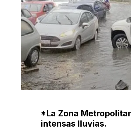
*La Zona Metropolita
intensas lluvias.