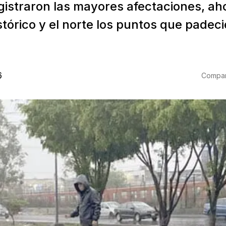
gistraron las mayores afectaciones, aho
tórico y el norte los puntos que padeci
6
Compart