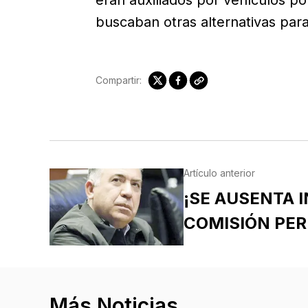
eran auxiliados por vehículos po
buscaban otras alternativas par
Compartir:
Artículo anterior
¡SE AUSENTA 
COMISIÓN PE
Más Noticias