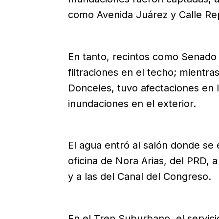
como Avenida Juárez y Calle Re
En tanto, recintos como Senado
filtraciones en el techo; mientr
Donceles, tuvo afectaciones en l
inundaciones en el exterior.
El agua entró al salón donde se 
oficina de Nora Arias, del PRD, 
y a las del Canal del Congreso.
En el Tren Suburbano, el servic