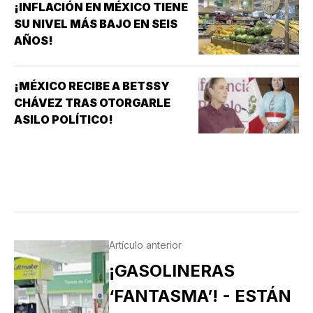
¡INFLACIÓN EN MÉXICO TIENE
SU NIVEL MÁS BAJO EN SEIS
AÑOS!
¡MÉXICO RECIBE A BETSSY
CHÁVEZ TRAS OTORGARLE
ASILO POLÍTICO!
Artículo anterior
¡GASOLINERAS
‘FANTASMA’! - ESTÁN