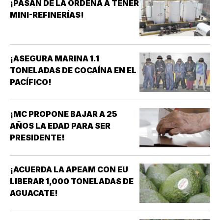
¡PASAN DE LA ORDEÑA A TENER
MINI-REFINERÍAS!
¡ASEGURA MARINA 1.1
TONELADAS DE COCAÍNA EN EL
PACÍFICO!
¡MC PROPONE BAJAR A 25
AÑOS LA EDAD PARA SER
PRESIDENTE!
¡ACUERDA LA APEAM CON EU
LIBERAR 1,000 TONELADAS DE
AGUACATE!