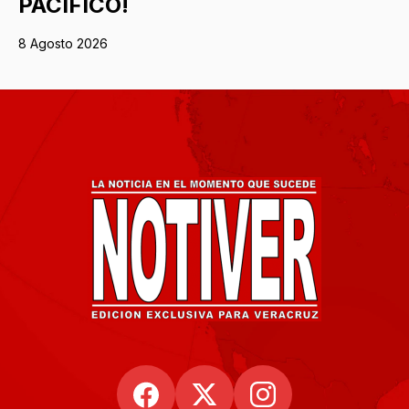
PACÍFICO!
8 Agosto 2026