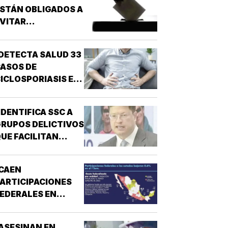
STÁN OBLIGADOS A
VITAR
NARCONEXOS!
DETECTA SALUD 33
ASOS DE
ICLOSPORIASIS EN
L PAÍS!
IDENTIFICA SSC A
RUPOS DELICTIVOS
UE FACILITAN
DESPOJOS!
CAEN
ARTICIPACIONES
EDERALES EN
ESTADOS!
ASESINAN EN