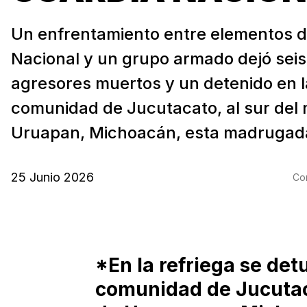
Un enfrentamiento entre elementos d
Nacional y un grupo armado dejó sei
agresores muertos y un detenido en l
comunidad de Jucutacato, al sur del 
Uruapan, Michoacán, esta madrugada
25 Junio 2026
Com
*En la refriega se detu
comunidad de Jucutaca