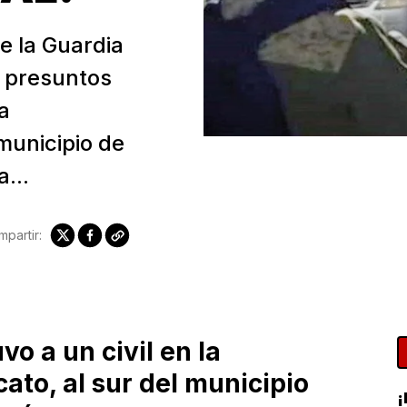
e la Guardia
s presuntos
a
municipio de
...
partir:
vo a un civil en la
to, al sur del municipio
¡