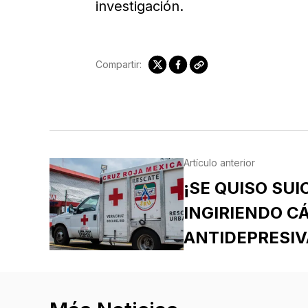
investigación.
Compartir:
Artículo anterior
¡SE QUISO SUI
INGIRIENDO C
ANTIDEPRESIV