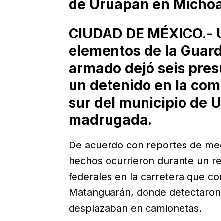
de Uruapan en Micho
CIUDAD DE MÉXICO.- U
elementos de la Guard
armado dejó seis pres
un detenido en la com
sur del municipio de 
madrugada.
De acuerdo con reportes de medi
hechos ocurrieron durante un rec
federales en la carretera que c
Matanguarán, donde detectaron 
desplazaban en camionetas.