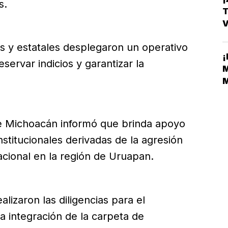
s.
T
V
E
les y estatales desplegaron un operativo
¡
servar indicios y garantizar la
M
M
M
de Michoacán informó que brinda apoyo
nstitucionales derivadas de la agresión
acional en la región de Uruapan.
alizaron las diligencias para el
a integración de la carpeta de