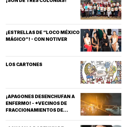
¡SON DE TRES COLONIAS!
¡ESTRELLAS DE “LOCO MÉXICO
MÁGICO”! - CON NOTIVER
LOS CARTONES
¡APAGONES DESENCHUFAN A
ENFERMO! - *VECINOS DE
FRACCIONAMIENTOS DE
VERACRUZ DENUNCIAN
APAGONES CONSTANTES QUE