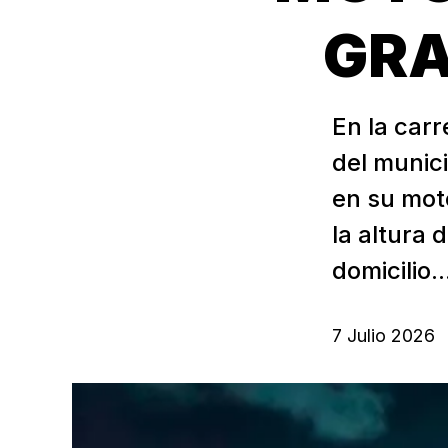
GRA
En la carr
del munic
en su moto
la altura
domicilio..
7 Julio 2026