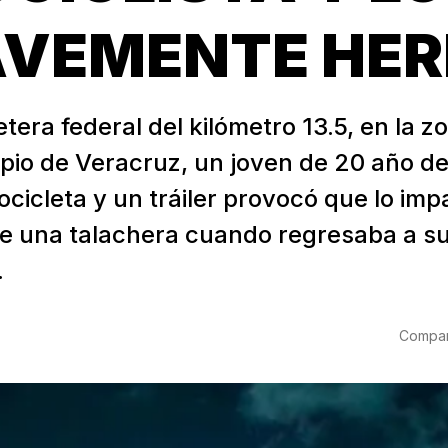
VEMENTE HER
etera federal del kilómetro 13.5, en la z
ipio de Veracruz, un joven de 20 año de
cicleta y un tráiler provocó que lo imp
 de una talachera cuando regresaba a s
.
Compart