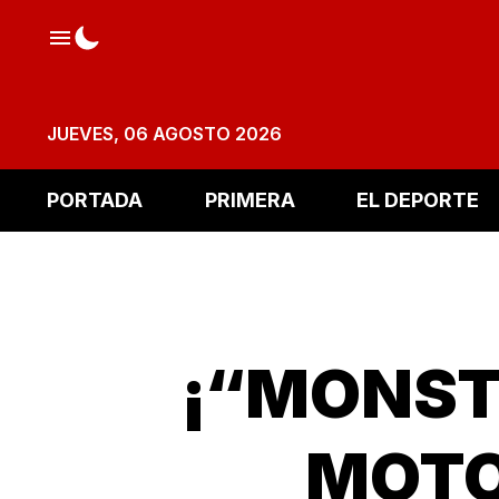
JUEVES, 06 AGOSTO 2026
PORTADA
PRIMERA
EL DEPORTE
¡“MONST
MOTO