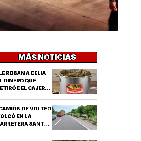
MÁS NOTICIAS
LE ROBAN A CELIA
L DINERO QUE
ETIRÓ DEL CAJERO
 LOS TAMALES DE
MASA!
CAMIÓN DE VOLTEO
OLCÓ EN LA
CARRETERA SANTA
E-PASO DEL TORO!