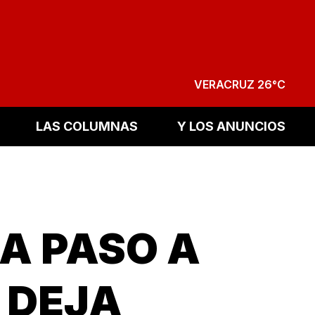
VERACRUZ 26°C
LAS COLUMNAS
Y LOS ANUNCIOS
A PASO A
 DEJA