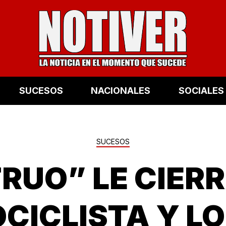
SUCESOS
NACIONALES
SOCIALES
SUCESOS
RUO” LE CIERR
CICLISTA Y LO