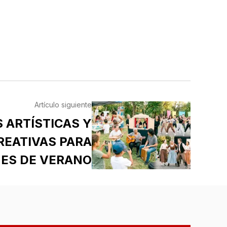
Artículo siguiente
 ARTÍSTICAS Y
REATIVAS PARA
ES DE VERANO