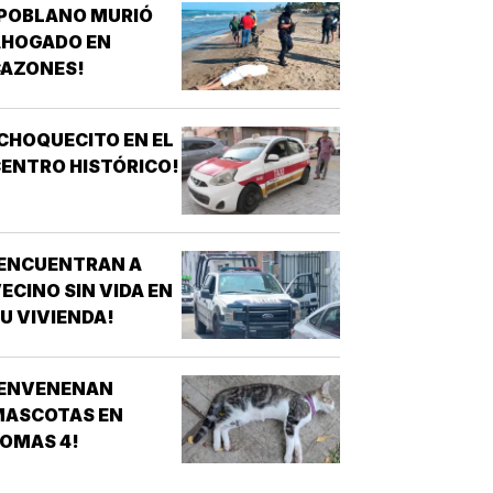
¡POBLANO MURIÓ
AHOGADO EN
CAZONES!
CHOQUECITO EN EL
ENTRO HISTÓRICO!
¡ENCUENTRAN A
ECINO SIN VIDA EN
U VIVIENDA!
¡ENVENENAN
MASCOTAS EN
OMAS 4!