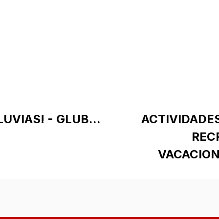
UVIAS! - GLUB...
ACTIVIDADES
REC
VACACION