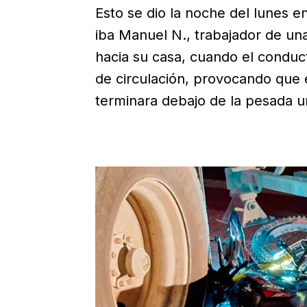
Esto se dio la noche del lunes en
iba Manuel N., trabajador de una 
hacia su casa, cuando el conduct
de circulación, provocando que e
terminara debajo de la pesada u