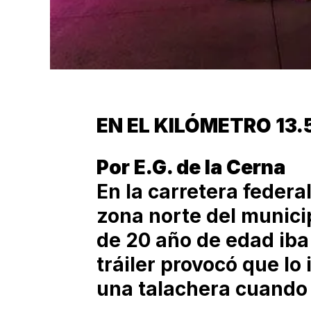
EN EL KILÓMETRO 13.
Por E.G. de la Cerna
En la carretera federal
zona norte del munici
de 20 año de edad iba
tráiler provocó que lo 
una talachera cuando 