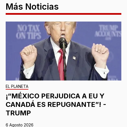
Más Noticias
EL PLANETA
¡“MÉXICO PERJUDICA A EU Y
CANADÁ ES REPUGNANTE”! -
TRUMP
6 Agosto 2026