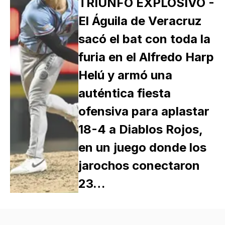
TRIUNFO EXPLOSIVO -
El Águila de Veracruz
sacó el bat con toda la
furia en el Alfredo Harp
Helú y armó una
auténtica fiesta
ofensiva para aplastar
18-4 a Diablos Rojos,
en un juego donde los
jarochos conectaron
23…