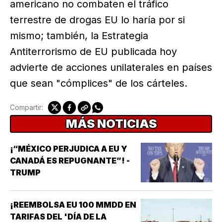
americano no combaten el tráfico
terrestre de drogas EU lo haría por si
mismo; también, la Estrategia
Antiterrorismo de EU publicada hoy
advierte de acciones unilaterales en países
que sean "cómplices" de los cárteles.
Compartir:
MÁS NOTICIAS
¡“MÉXICO PERJUDICA A EU Y
CANADÁ ES REPUGNANTE”! -
TRUMP
¡REEMBOLSA EU 100 MMDD EN
TARIFAS DEL 'DÍA DE LA