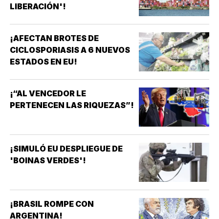
LIBERACIÓN'!
¡AFECTAN BROTES DE
CICLOSPORIASIS A 6 NUEVOS
ESTADOS EN EU!
¡“AL VENCEDOR LE
PERTENECEN LAS RIQUEZAS”!
¡SIMULÓ EU DESPLIEGUE DE
'BOINAS VERDES'!
¡BRASIL ROMPE CON
ARGENTINA!