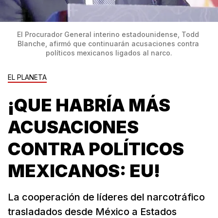
El Procurador General interino estadounidense, Todd 
Blanche, afirmó que continuarán acusaciones contra 
políticos mexicanos ligados al narco.
EL PLANETA
¡QUE HABRÍA MÁS
ACUSACIONES
CONTRA POLÍTICOS
MEXICANOS: EU!
La cooperación de líderes del narcotráfico
trasladados desde México a Estados