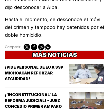
dijo desconocer a Alba.
Hasta el momento, se desconoce el móvil
del crimen y tampoco hay detenidos por el
doble homicidio.
Compartir:
MÁS NOTICIAS
¡PIDE PERSONAL DE EU A SSP
MICHOACÁN REFORZAR
SEGURIDAD!
¡‘INCONSTITUCIONAL’ LA
REFORMA JUDICIAL! - JUEZ
CONCEDIO PRIMER AMPARO