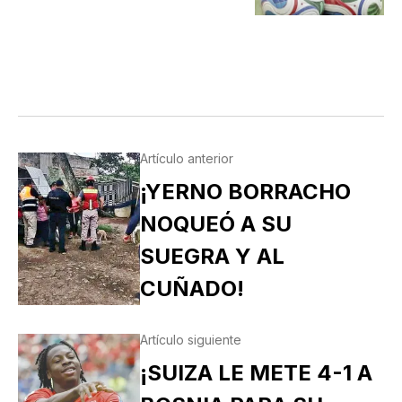
Artículo anterior
¡YERNO BORRACHO
NOQUEÓ A SU
SUEGRA Y AL
CUÑADO!
Artículo siguiente
¡SUIZA LE METE 4-1 A