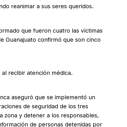
tando reanimar a sus seres queridos.
formado que fueron cuatro las víctimas
 de Guanajuato confirmó que son cinco
 al recibir atención médica.
anca aseguró que se implementó un
aciones de seguridad de los tres
 la zona y detener a los responsables,
nformación de personas detenidas por