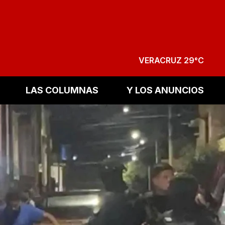
VERACRUZ 29°C
LAS COLUMNAS
Y LOS ANUNCIOS