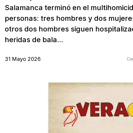
Salamanca terminó en el multihomicid
personas: tres hombres y dos mujere
otros dos hombres siguen hospitaliza
heridas de bala...
31 Mayo 2026
Com