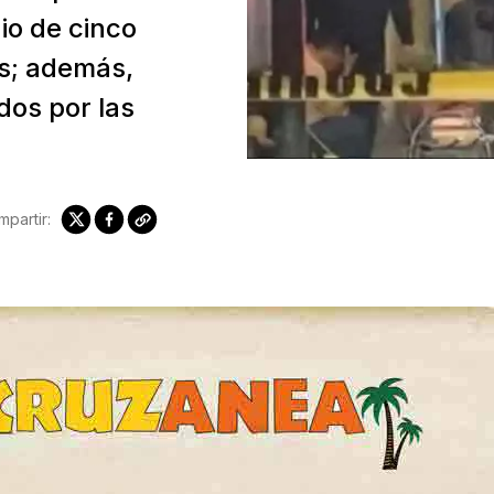
io de cinco
s; además,
dos por las
partir: