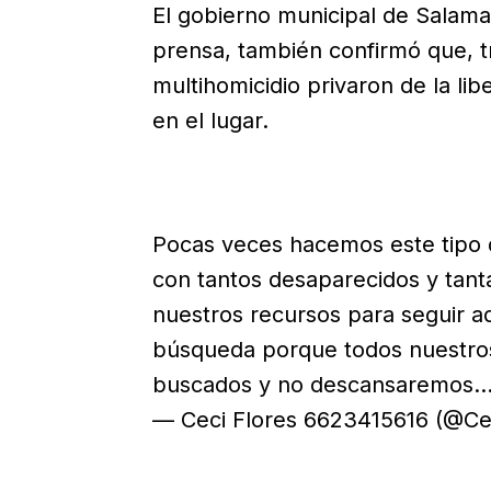
El gobierno municipal de Salam
prensa, también confirmó que, tr
multihomicidio privaron de la l
en el lugar.
Pocas veces hacemos este tipo 
con tantos desaparecidos y tant
nuestros recursos para seguir a
búsqueda porque todos nuestro
buscados y no descansaremos
— Ceci Flores 6623415616 (@Cec