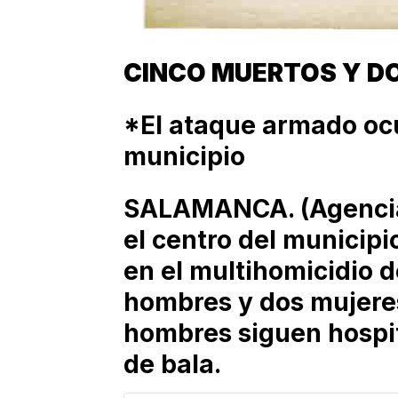
CINCO MUERTOS Y D
*El ataque armado ocu
municipio
SALAMANCA. (Agencia
el centro del municip
en el multihomicidio d
hombres y dos mujere
hombres siguen hospit
de bala.