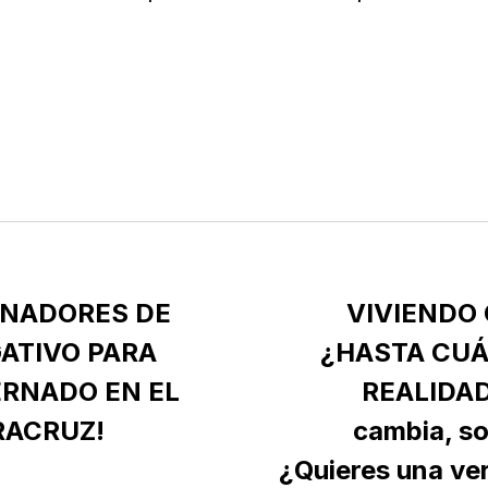
ONADORES DE
VIVIENDO 
ATIVO PARA
¿HASTA CUÁ
ERNADO EN EL
REALIDAD
RACRUZ!
cambia, so
¿Quieres una v