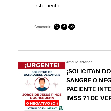
este hecho.
Compartir:
Artículo anterior
¡SOLICITAN D
SANGRE O NEG
PACIENTE INT
IMSS 71 DE VE