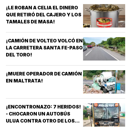
¡LE ROBAN A CELIA EL DINERO
QUE RETIRÓ DEL CAJERO Y LOS
TAMALES DE MASA!
¡CAMIÓN DE VOLTEO VOLCÓ EN
LA CARRETERA SANTA FE-PASO
DEL TORO!
¡MUERE OPERADOR DE CAMIÓN
EN MALTRATA!
¡ENCONTRONAZO: 7 HERIDOS!
- CHOCARON UN AUTOBÚS
ULUA CONTRA OTRO DE LOS
AZULES EN LA TAMPIQUERA