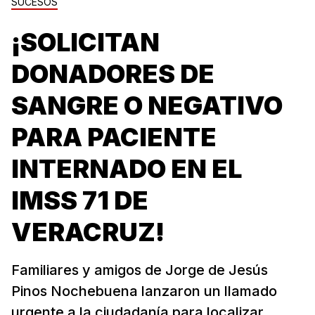
SUCESOS
¡SOLICITAN
DONADORES DE
SANGRE O NEGATIVO
PARA PACIENTE
INTERNADO EN EL
IMSS 71 DE
VERACRUZ!
Familiares y amigos de Jorge de Jesús
Pinos Nochebuena lanzaron un llamado
urgente a la ciudadanía para localizar