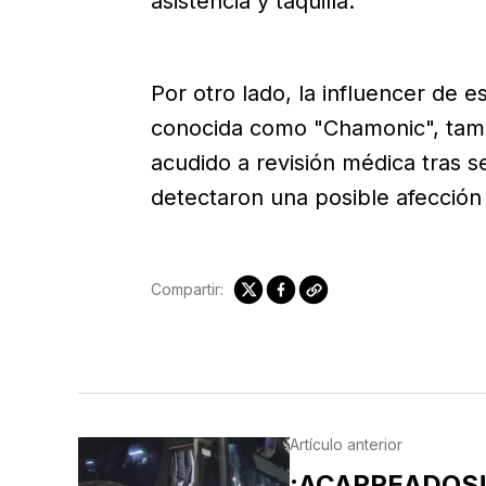
asistencia y taquilla.
Por otro lado, la influencer de 
conocida como "Chamonic", tamb
acudido a revisión médica tras se
detectaron una posible afección 
Compartir:
Artículo anterior
¡ACARREADOS!