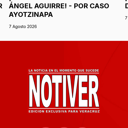
R
ÁNGEL AGUIRRE! - POR CASO
AYOTZINAPA
7
7 Agosto 2026