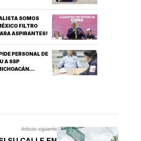
ALISTA SOMOS
ÉXICO FILTRO
ARA ASPIRANTES!
PIDE PERSONAL DE
U A SSP
MICHOACÁN
REFORZAR
EGURIDAD!
Artículo siguiente
SI SU CALLE EN