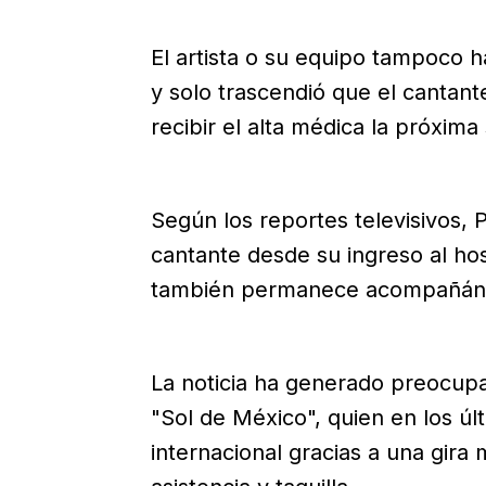
El artista o su equipo tampoco h
y solo trascendió que el cantan
recibir el alta médica la próxim
Según los reportes televisivos,
cantante desde su ingreso al hos
también permanece acompañándo
La noticia ha generado preocupa
"Sol de México", quien en los úl
internacional gracias a una gira