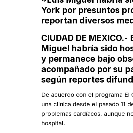
York por presuntos pr
reportan diversos me
CIUDAD DE MEXICO.- E
Miguel habría sido ho
y permanece bajo obs
acompañado por su pa
según reportes difund
De acuerdo con el programa El Go
una clínica desde el pasado 11 
problemas cardíacos, aunque no
hospital.