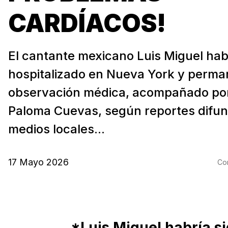
CARDÍACOS!
El cantante mexicano Luis Miguel hab
hospitalizado en Nueva York y perma
observación médica, acompañado por
Paloma Cuevas, según reportes difun
medios locales...
17 Mayo 2026
Com
*Luis Miguel habría s