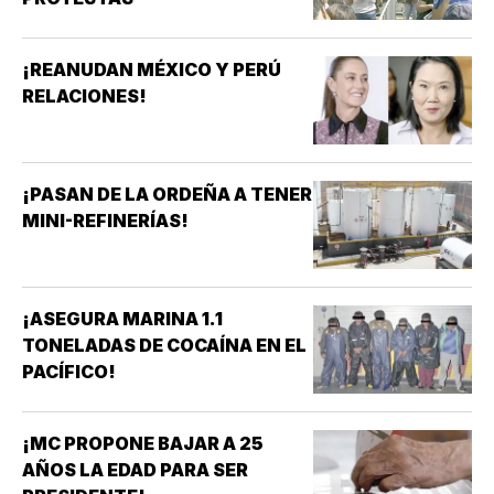
¡REANUDAN MÉXICO Y PERÚ
RELACIONES!
¡PASAN DE LA ORDEÑA A TENER
MINI-REFINERÍAS!
¡ASEGURA MARINA 1.1
TONELADAS DE COCAÍNA EN EL
PACÍFICO!
¡MC PROPONE BAJAR A 25
AÑOS LA EDAD PARA SER