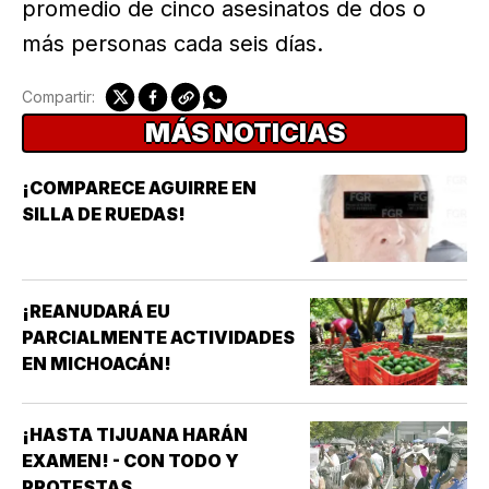
promedio de cinco asesinatos de dos o
más personas cada seis días.
Compartir:
MÁS NOTICIAS
¡COMPARECE AGUIRRE EN
SILLA DE RUEDAS!
¡REANUDARÁ EU
PARCIALMENTE ACTIVIDADES
EN MICHOACÁN!
¡HASTA TIJUANA HARÁN
EXAMEN! - CON TODO Y
PROTESTAS