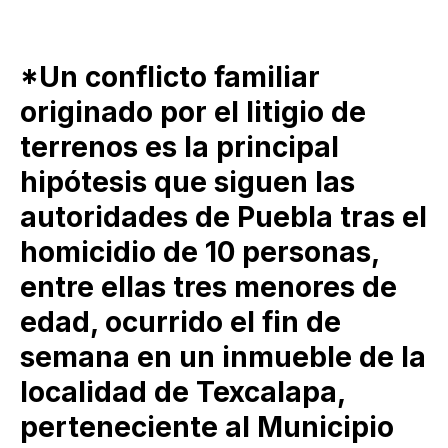
*Un conflicto familiar
originado por el litigio de
terrenos es la principal
hipótesis que siguen las
autoridades de Puebla tras el
homicidio de 10 personas,
entre ellas tres menores de
edad, ocurrido el fin de
semana en un inmueble de la
localidad de Texcalapa,
perteneciente al Municipio