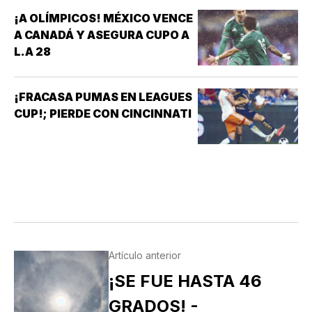
¡A OLÍMPICOS! MÉXICO VENCE
A CANADÁ Y ASEGURA CUPO A
L.A 28
¡FRACASA PUMAS EN LEAGUES
CUP!; PIERDE CON CINCINNATI
Artículo anterior
¡SE FUE HASTA 46
GRADOS! -