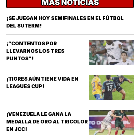
MÁS NOTICIAS
¡SE JUEGAN HOY SEMIFINALES EN EL FÚTBOL
DEL SUTERM!
¡“CONTENTOS POR
LLEVARNOS LOS TRES
PUNTOS”!
¡TIGRES AÚN TIENE VIDA EN
LEAGUES CUP!
¡VENEZUELA LE GANA LA
MEDALLA DE ORO AL TRICOLOR
EN JCC!