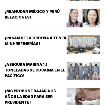
¡REANUDAN MÉXICO Y PERÚ
RELACIONES!
¡PASAN DE LA ORDEÑA A TENER
MINI-REFINERÍAS!
¡ASEGURA MARINA 1.1
TONELADAS DE COCAÍNA EN EL
PACÍFICO!
¡MC PROPONE BAJAR A 25
AÑOS LA EDAD PARA SER
PRESIDENTE!