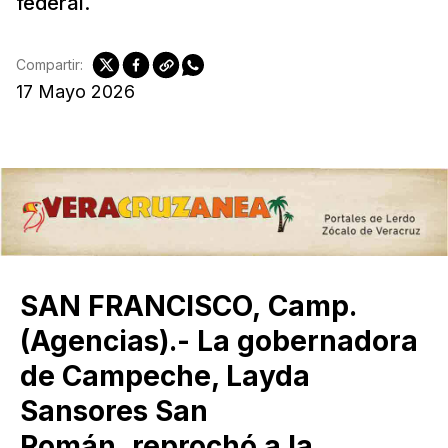
federal.
Compartir:
17 Mayo 2026
SAN FRANCISCO, Camp.
(Agencias).- La gobernadora
de Campeche, Layda
Sansores San
Román, reprochó a la