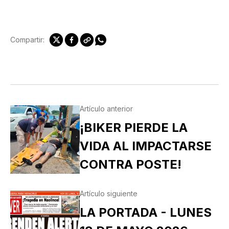
Compartir:
Artículo anterior
¡BIKER PIERDE LA
VIDA AL IMPACTARSE
CONTRA POSTE!
Artículo siguiente
LA PORTADA - LUNES