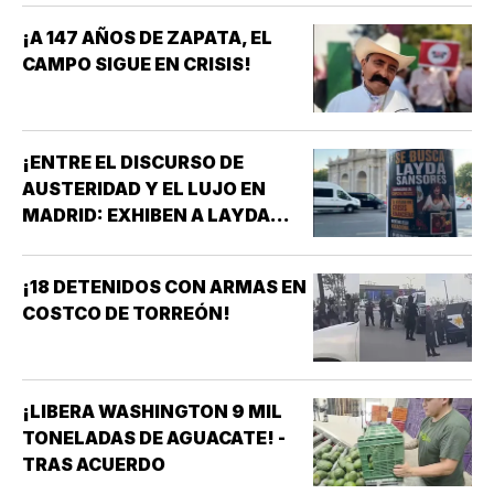
¡A 147 AÑOS DE ZAPATA, EL
CAMPO SIGUE EN CRISIS!
¡ENTRE EL DISCURSO DE
AUSTERIDAD Y EL LUJO EN
MADRID: EXHIBEN A LAYDA
SANSORES EN ESPAÑA EN
PLENA CRISIS DE CAMPECHE!
¡18 DETENIDOS CON ARMAS EN
COSTCO DE TORREÓN!
¡LIBERA WASHINGTON 9 MIL
TONELADAS DE AGUACATE! -
TRAS ACUERDO