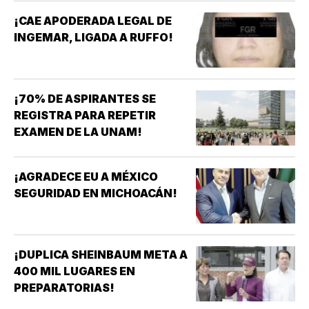
MAYORES!
¡CAE APODERADA LEGAL DE
INGEMAR, LIGADA A RUFFO!
¡70% DE ASPIRANTES SE
REGISTRA PARA REPETIR
EXAMEN DE LA UNAM!
¡AGRADECE EU A MÉXICO
SEGURIDAD EN MICHOACÁN!
¡DUPLICA SHEINBAUM META A
400 MIL LUGARES EN
PREPARATORIAS!