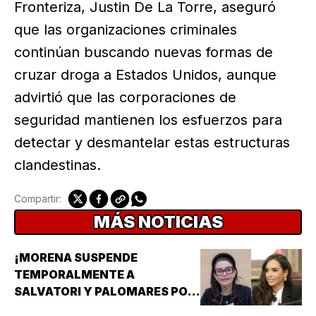
Fronteriza, Justin De La Torre, aseguró
que las organizaciones criminales
continúan buscando nuevas formas de
cruzar droga a Estados Unidos, aunque
advirtió que las corporaciones de
seguridad mantienen los esfuerzos para
detectar y desmantelar estas estructuras
clandestinas.
Compartir:
MÁS NOTICIAS
¡MORENA SUSPENDE
TEMPORALMENTE A
SALVATORI Y PALOMARES POR
DICHOS SOBRE ADULTOS