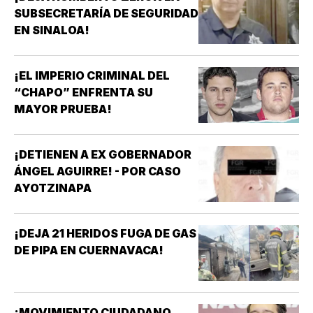
SUBSECRETARÍA DE SEGURIDAD
EN SINALOA!
¡EL IMPERIO CRIMINAL DEL
“CHAPO” ENFRENTA SU
MAYOR PRUEBA!
¡DETIENEN A EX GOBERNADOR
ÁNGEL AGUIRRE! - POR CASO
AYOTZINAPA
¡DEJA 21 HERIDOS FUGA DE GAS
DE PIPA EN CUERNAVACA!
¡MOVIMIENTO CIUDADANO