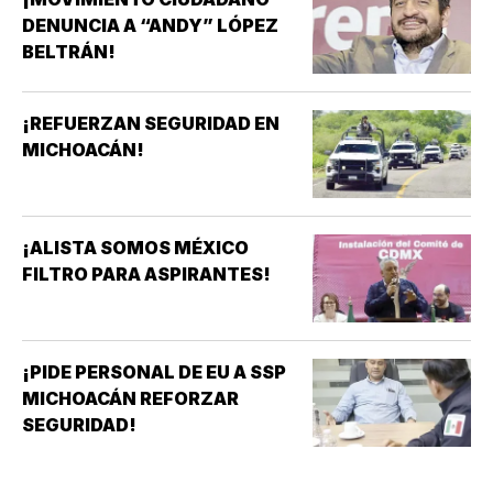
DENUNCIA A “ANDY” LÓPEZ
BELTRÁN!
¡REFUERZAN SEGURIDAD EN
MICHOACÁN!
¡ALISTA SOMOS MÉXICO
FILTRO PARA ASPIRANTES!
¡PIDE PERSONAL DE EU A SSP
MICHOACÁN REFORZAR
SEGURIDAD!