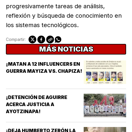
progresivamente tareas de análisis,
reflexión y búsqueda de conocimiento en
los sistemas tecnológicos.
Compartir:
MÁS NOTICIAS
¡MATAN A 12 INFLUENCERS EN
GUERRA MAYIZA VS. CHAPIZA!
¡DETENCIÓN DE AGUIRRE
ACERCA JUSTICIA A
AYOTZINAPA!
¡DEJA HUMBERTO ZERÓN LA