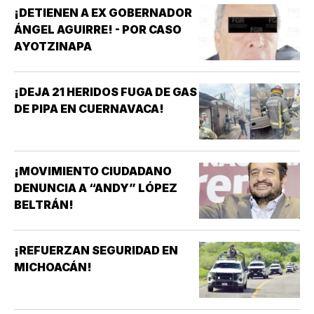
¡DETIENEN A EX GOBERNADOR
ÁNGEL AGUIRRE! - POR CASO
AYOTZINAPA
¡DEJA 21 HERIDOS FUGA DE GAS
DE PIPA EN CUERNAVACA!
¡MOVIMIENTO CIUDADANO
DENUNCIA A “ANDY” LÓPEZ
BELTRÁN!
¡REFUERZAN SEGURIDAD EN
MICHOACÁN!