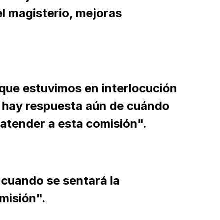
el magisterio, mejoras
que estuvimos en interlocución
o hay respuesta aún de cuándo
 atender a esta comisión".
cuando se sentará la
misión".