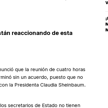
V
E
¡
M
M
están reaccionando de esta
M
unció que la reunión de cuatro horas
erminó sin un acuerdo, puesto que no
 con la Presidenta Claudia Sheinbaum.
 los secretarios de Estado no tienen