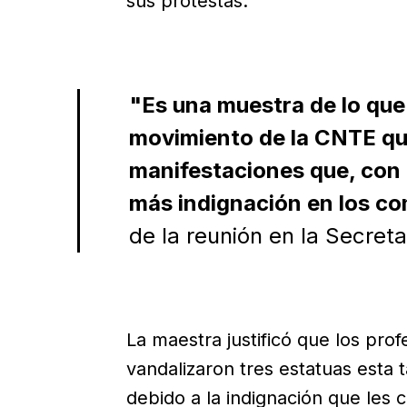
sus protestas.
"Es una muestra de lo que 
movimiento de la CNTE quie
manifestaciones que, con 
más indignación en los c
de la reunión en la Secret
La maestra justificó que los pr
vandalizaron tres estatuas esta
debido a la indignación que les 