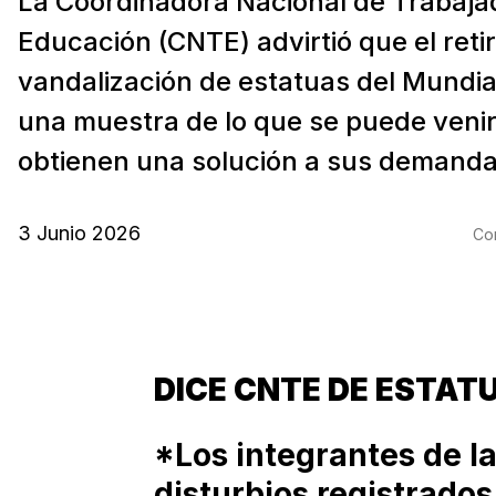
La Coordinadora Nacional de Trabaja
Educación (CNTE) advirtió que el retir
vandalización de estatuas del Mundial
una muestra de lo que se puede venir
obtienen una solución a sus demandas
3 Junio 2026
Com
DICE CNTE DE ESTAT
*Los integrantes de l
disturbios registrado