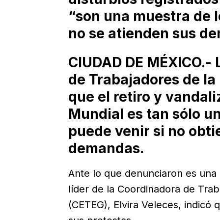
“son una muestra de lo
no se atienden sus d
CIUDAD DE MÉXICO.- L
de Trabajadores de la
que el retiro y vandal
Mundial es tan sólo u
puede venir si no obti
demandas.
Ante lo que denunciaron es una 
líder de la Coordinadora de Tra
(CETEG), Elvira Veleces, indicó 