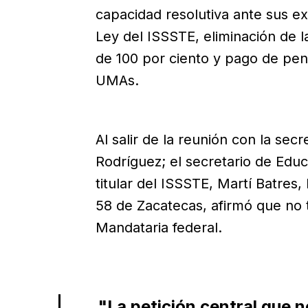
capacidad resolutiva ante sus ex
Ley del ISSSTE, eliminación de l
de 100 por ciento y pago de pen
UMAs.
Al salir de la reunión con la sec
Rodríguez; el secretario de Educ
titular del ISSSTE, Martí Batres,
58 de Zacatecas, afirmó que no 
Mandataria federal.
"La petición central que 