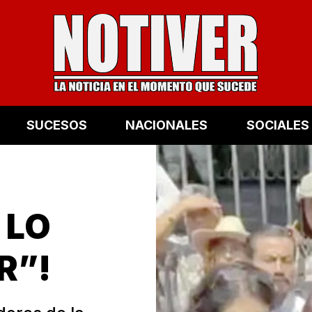
SUCESOS
NACIONALES
SOCIALES
 LO
R”!