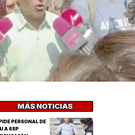
MÁS NOTICIAS
PIDE PERSONAL DE
U A SSP