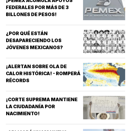
¡PEMEX ACUMULA APOYOS
FEDERALES POR MÁS DE 3
BILLONES DE PESOS!
¿POR QUÉ ESTÁN
DESAPARECIENDO LOS
JÓVENES MEXICANOS?
¡ALERTAN SOBRE OLA DE
CALOR HISTÓRICA! - ROMPERÁ
RÉCORDS
¡CORTE SUPREMA MANTIENE
LA CIUDADANÍA POR
NACIMIENTO!