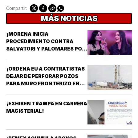
Compartir:
MÁS NOTICIAS
¡MORENA INICIA
PROCEDIMIENTO CONTRA
SALVATORI Y PALOMARES POR
DICHOS SOBRE ADULTOS
MAYORES!
¡ORDENA EU A CONTRATISTAS
DEJAR DE PERFORAR POZOS
PARA MURO FRONTERIZO EN
NUEVO MÉXICO!
¡EXHIBEN TRAMPA EN CARRERA
MAGISTERIAL!