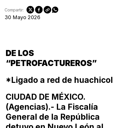
Compartir:
30 Mayo 2026
DE LOS
“PETROFACTUREROS”
*Ligado a red de huachicol
CIUDAD DE MÉXICO.
(Agencias).- La Fiscalía
General de la República
detuvo en Nuevo León al