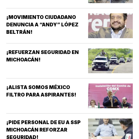
¡MOVIMIENTO CIUDADANO
DENUNCIA A “ANDY” LÓPEZ
BELTRÁN!
¡REFUERZAN SEGURIDAD EN
MICHOACÁN!
¡ALISTA SOMOS MÉXICO
FILTRO PARA ASPIRANTES!
¡PIDE PERSONAL DE EU A SSP
MICHOACÁN REFORZAR
SEGURIDAD!