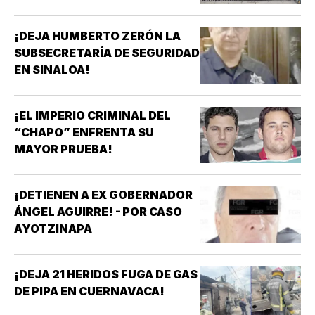
¡DEJA HUMBERTO ZERÓN LA
SUBSECRETARÍA DE SEGURIDAD
EN SINALOA!
¡EL IMPERIO CRIMINAL DEL
“CHAPO” ENFRENTA SU
MAYOR PRUEBA!
¡DETIENEN A EX GOBERNADOR
ÁNGEL AGUIRRE! - POR CASO
AYOTZINAPA
¡DEJA 21 HERIDOS FUGA DE GAS
DE PIPA EN CUERNAVACA!