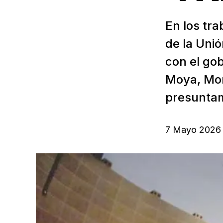
En los tr
de la Unió
con el go
Moya, Mor
presuntam
7 Mayo 2026