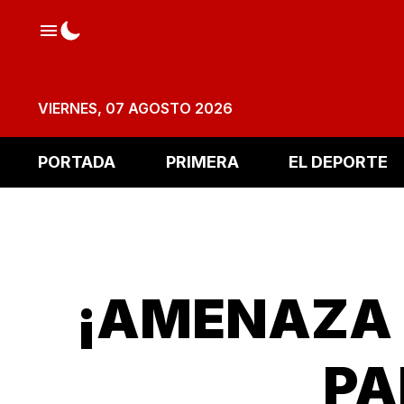
VIERNES, 07 AGOSTO 2026
PORTADA
PRIMERA
EL DEPORTE
¡AMENAZA 
PA