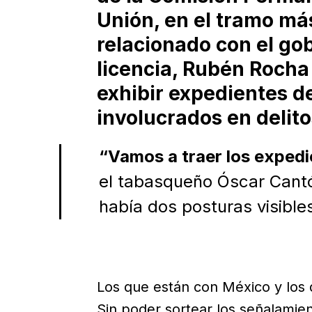
Unión, en el tramo má
relacionado con el go
licencia, Rubén Roch
exhibir expedientes 
involucrados en delit
“Vamos a traer los expedi
el tabasqueño Óscar Cantón
había dos posturas visible
Los que están con México y los 
Sin poder sortear los señalami