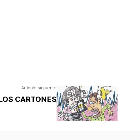
Artículo siguiente
LOS CARTONES