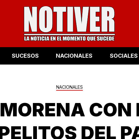
SUCESOS
NACIONALES
SOCIALES
NACIONALES
MORENA CON E
PELITOS DEL P