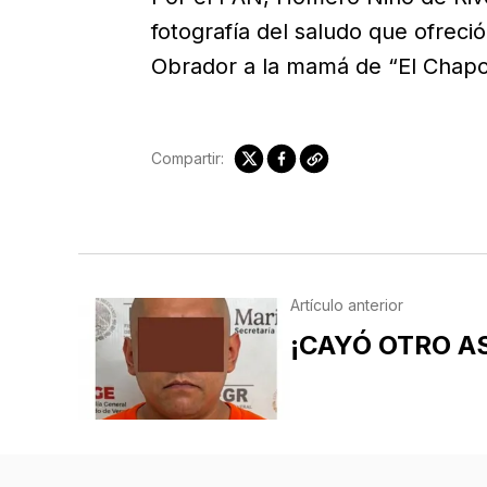
fotografía del saludo que ofrec
Obrador a la mamá de “El Chap
Compartir:
Artículo anterior
¡CAYÓ OTRO A