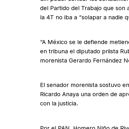
del Partido del Trabajo que son 
la 4T no iba a “solapar a nadie q
“A México se le defiende metiendo
en tribuna el diputado priista R
morenista Gerardo Fernández Nor
El senador morenista sostuvo en
Ricardo Anaya una orden de apr
con la justicia.
Por el PAN, Homero Niño de Rive