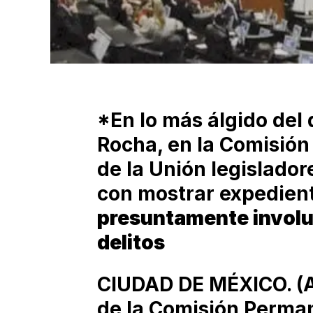
*En lo más álgido del
Rocha, en la Comisió
de la Unión legislador
con mostrar expedient
presuntamente involu
delitos
CIUDAD DE MÉXICO. (Ag
de la Comisión Perman