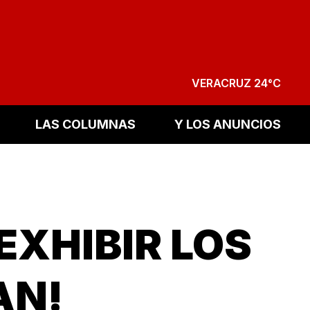
VERACRUZ 24°C
LAS COLUMNAS
Y LOS ANUNCIOS
XHIBIR LOS
AN!