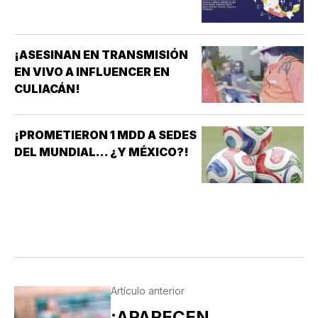
¡ASESINAN EN TRANSMISIÓN
EN VIVO A INFLUENCER EN
CULIACÁN!
¡PROMETIERON 1 MDD A SEDES
DEL MUNDIAL... ¿Y MÉXICO?!
Artículo anterior
¡APARECEN