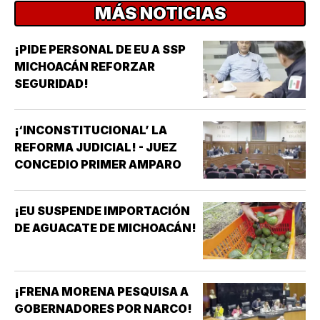
MÁS NOTICIAS
¡PIDE PERSONAL DE EU A SSP
MICHOACÁN REFORZAR
SEGURIDAD!
¡‘INCONSTITUCIONAL’ LA
REFORMA JUDICIAL! - JUEZ
CONCEDIO PRIMER AMPARO
¡EU SUSPENDE IMPORTACIÓN
DE AGUACATE DE MICHOACÁN!
¡FRENA MORENA PESQUISA A
GOBERNADORES POR NARCO!