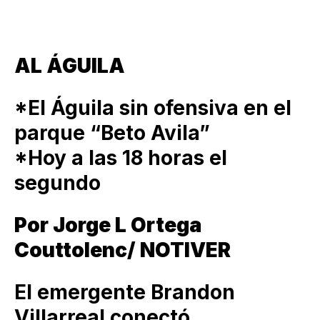
AL ÁGUILA
*El Águila sin ofensiva en el
parque “Beto Avila”
*Hoy a las 18 horas el
segundo
Por Jorge L Ortega
Couttolenc/ NOTIVER
El emergente Brandon
Villarreal conectó