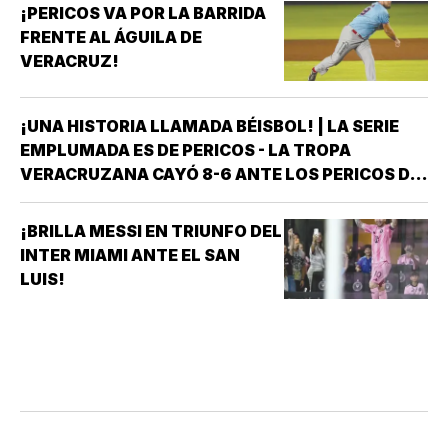
¡PERICOS VA POR LA BARRIDA
FRENTE AL ÁGUILA DE
VERACRUZ!
¡UNA HISTORIA LLAMADA BÉISBOL! | LA SERIE
EMPLUMADA ES DE PERICOS - LA TROPA
VERACRUZANA CAYÓ 8-6 ANTE LOS PERICOS DE
PUEBLA EN EL SEGUNDO JUEGO DE LA ÚLTIMA
SERIE DE LA TEMPORADA REGULAR EN EL
¡BRILLA MESSI EN TRIUNFO DEL
ESTADIO HERMANOS SERDÁN, CON LO QUE LOS
INTER MIAMI ANTE EL SAN
POBLANOS…
LUIS!