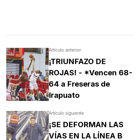
Artículo anterior
¡TRIUNFAZO DE
ROJAS! - *Vencen 68-
64 a Freseras de
Irapuato
Artículo siguiente
¡SE DEFORMAN LAS
VÍAS EN LA LÍNEA B