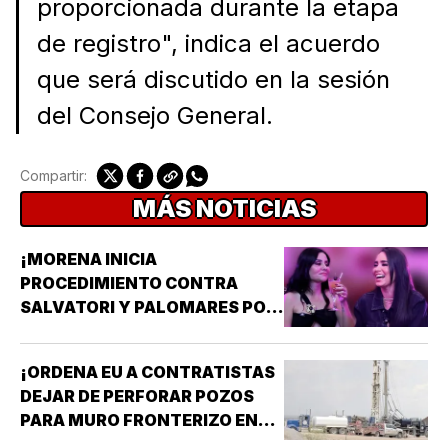
proporcionada durante la etapa
de registro", indica el acuerdo
que será discutido en la sesión
del Consejo General.
Compartir:
MÁS NOTICIAS
¡MORENA INICIA
PROCEDIMIENTO CONTRA
SALVATORI Y PALOMARES POR
DICHOS SOBRE ADULTOS
MAYORES!
¡ORDENA EU A CONTRATISTAS
DEJAR DE PERFORAR POZOS
PARA MURO FRONTERIZO EN
NUEVO MÉXICO!