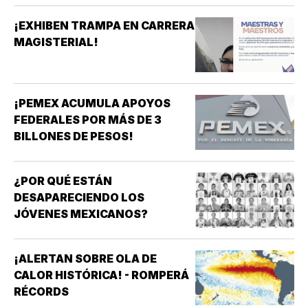
¡EXHIBEN TRAMPA EN CARRERA
MAGISTERIAL!
¡PEMEX ACUMULA APOYOS
FEDERALES POR MÁS DE 3
BILLONES DE PESOS!
¿POR QUÉ ESTÁN
DESAPARECIENDO LOS
JÓVENES MEXICANOS?
¡ALERTAN SOBRE OLA DE
CALOR HISTÓRICA! - ROMPERÁ
RÉCORDS