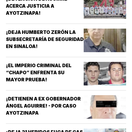
ACERCA JUSTICIA A
AYOTZINAPA!
¡DEJA HUMBERTO ZERÓN LA
SUBSECRETARÍA DE SEGURIDAD
EN SINALOA!
¡EL IMPERIO CRIMINAL DEL
“CHAPO” ENFRENTA SU
MAYOR PRUEBA!
¡DETIENEN A EX GOBERNADOR
ÁNGEL AGUIRRE! - POR CASO
AYOTZINAPA
¡DEJA 21 HERIDOS FUGA DE GAS