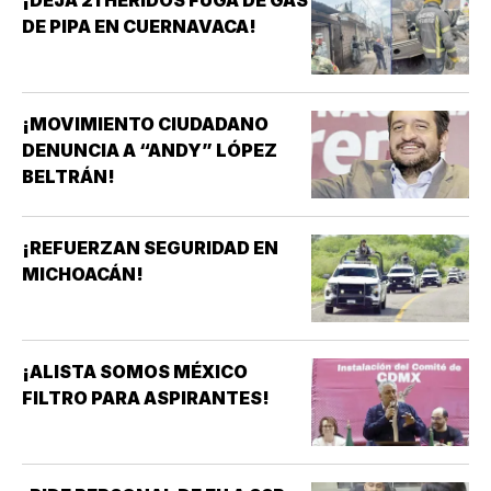
DE PIPA EN CUERNAVACA!
¡MOVIMIENTO CIUDADANO
DENUNCIA A “ANDY” LÓPEZ
BELTRÁN!
¡REFUERZAN SEGURIDAD EN
MICHOACÁN!
¡ALISTA SOMOS MÉXICO
FILTRO PARA ASPIRANTES!