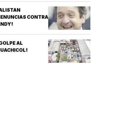
ALISTAN
DENUNCIAS CONTRA
ANDY!
GOLPE AL
UACHICOL!