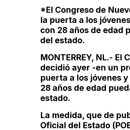
*El Congreso de Nuevo
la puerta a los jóvene
con 28 años de edad 
del estado.
MONTERREY, NL.- El 
decidió ayer -en un pro
puerta a los jóvenes 
28 años de edad pued
estado.
La medida, que de pub
Oficial del Estado (POE