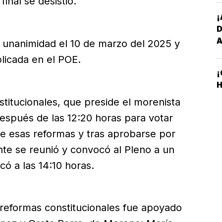
inal se desistió.
¡
 unanimidad el 10 de marzo del 2025 y
licada en el POE.
¡
H
titucionales, que preside el morenista
spués de las 12:20 horas para votar
e esas reformas y tras aprobarse por
te se reunió y convocó al Pleno a un
có a las 14:10 horas.
 reformas constitucionales fue apoyado