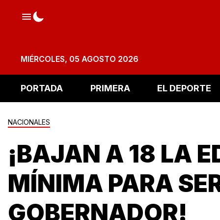
MIÉRCOLES, 05 AGOSTO 2026
PORTADA
PRIMERA
EL DEPORTE
NACIONALES
¡BAJAN A 18 LA 
MÍNIMA PARA SE
GOBERNADOR!