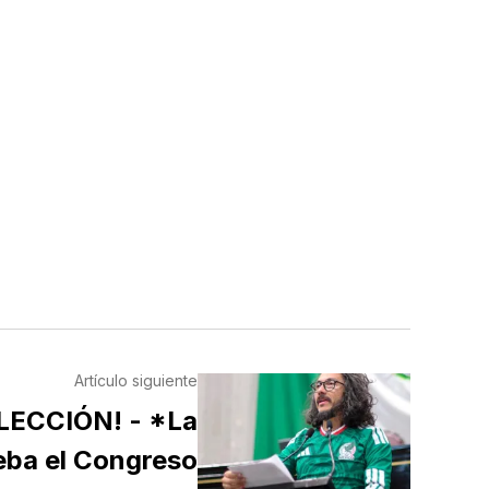
Artículo siguiente
LECCIÓN! - *La
eba el Congreso