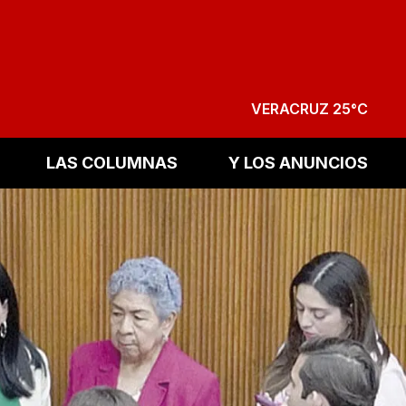
VERACRUZ 25°C
LAS COLUMNAS
Y LOS ANUNCIOS