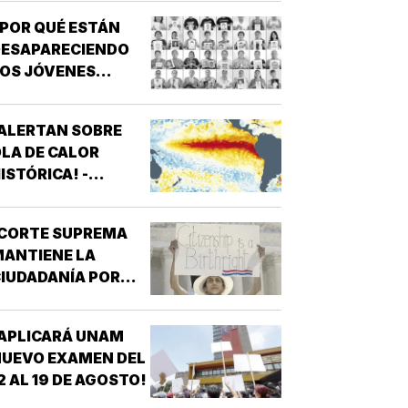
POR QUÉ ESTÁN
DESAPARECIENDO
OS JÓVENES
MEXICANOS?
ALERTAN SOBRE
LA DE CALOR
ISTÓRICA! -
ROMPERÁ RÉCORDS
¡CORTE SUPREMA
ANTIENE LA
IUDADANÍA POR
ACIMIENTO!
APLICARÁ UNAM
UEVO EXAMEN DEL
2 AL 19 DE AGOSTO!