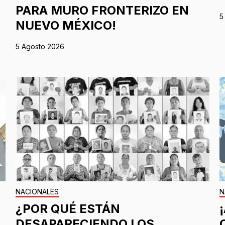
PARA MURO FRONTERIZO EN
5
NUEVO MÉXICO!
5 Agosto 2026
NACIONALES
N
¿POR QUÉ ESTÁN
DESAPARECIENDO LOS