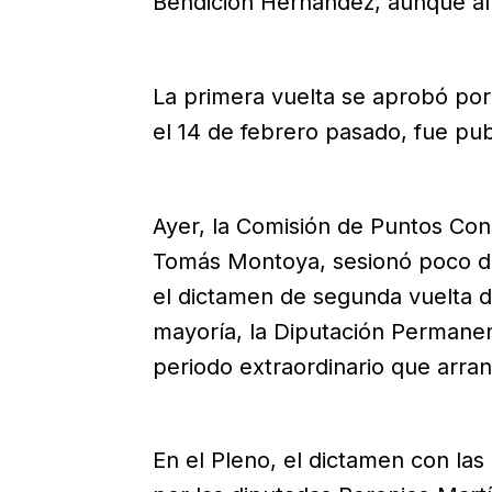
Bendición Hernández, aunque al f
La primera vuelta se aprobó por
el 14 de febrero pasado, fue pub
Ayer, la Comisión de Puntos Cons
Tomás Montoya, sesionó poco de
el dictamen de segunda vuelta d
mayoría, la Diputación Permanen
periodo extraordinario que arran
En el Pleno, el dictamen con las