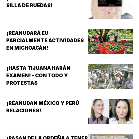
SILLA DE RUEDAS!
¡REANUDARÁ EU
PARCIALMENTE ACTIVIDADES
EN MICHOACÁN!
¡HASTA TIJUANA HARÁN
EXAMEN! - CON TODO Y
PROTESTAS
¡REANUDAN MÉXICO Y PERÚ
RELACIONES!
¡PASAN DE LA ORDEÑA A TENER