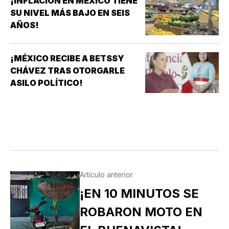
¡INFLACIÓN EN MÉXICO TIENE
SU NIVEL MÁS BAJO EN SEIS
AÑOS!
¡MÉXICO RECIBE A BETSSY
CHÁVEZ TRAS OTORGARLE
ASILO POLÍTICO!
Artículo anterior
¡EN 10 MINUTOS SE
ROBARON MOTO EN