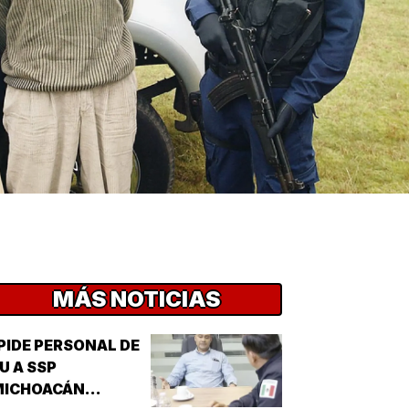
MÁS NOTICIAS
PIDE PERSONAL DE
U A SSP
MICHOACÁN