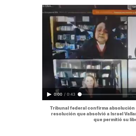
0:00
/
0:43
Tribunal federal confirma absolución de
resolución que absolvió a Israel Valla
que permitió su li