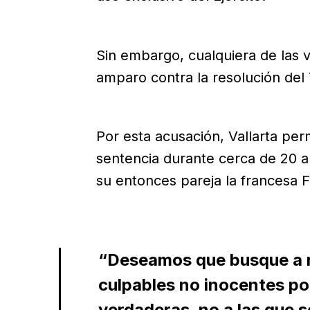
Sin embargo, cualquiera de las v
amparo contra la resolución del
Por esta acusación, Vallarta per
sentencia durante cerca de 20 a
su entonces pareja la francesa 
“Deseamos que busque a 
culpables no inocentes por
verdaderas, no a las que 