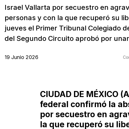
Israel Vallarta por secuestro en agrav
personas y con la que recuperó su lib
jueves el Primer Tribunal Colegiado d
del Segundo Circuito aprobó por unani
19 Junio 2026
Com
CIUDAD DE MÉXICO (Ag
federal confirmó la ab
por secuestro en agra
la que recuperó su lib