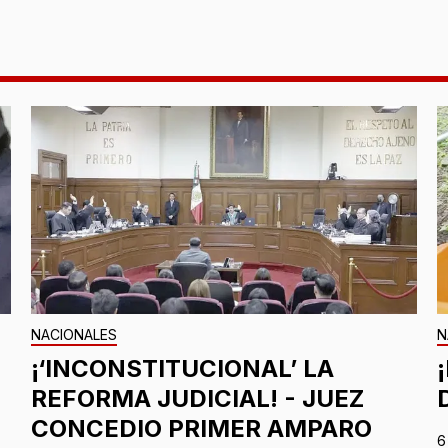
NACIONALES
N
¡‘INCONSTITUCIONAL’ LA
REFORMA JUDICIAL! - JUEZ
CONCEDIO PRIMER AMPARO
6