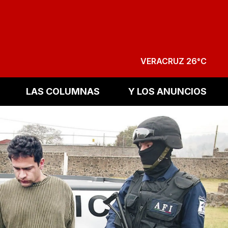
VERACRUZ 26°C
LAS COLUMNAS
Y LOS ANUNCIOS