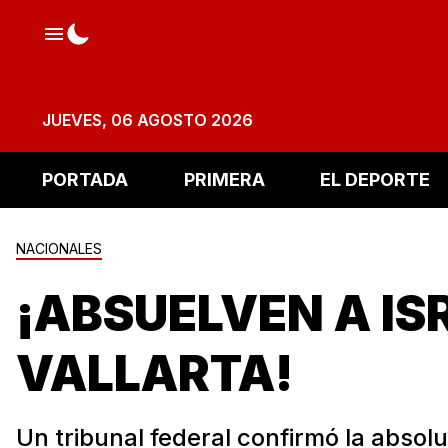
JUEVES, 06 AGOSTO 2026
PORTADA
PRIMERA
EL DEPORTE
NACIONALES
¡ABSUELVEN A IS
VALLARTA!
Un tribunal federal confirmó la absol