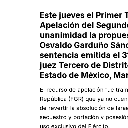
Este jueves el Primer 
Apelación del Segundo
unanimidad la propue
Osvaldo Garduño Sánc
sentencia emitida el 31
juez Tercero de Distri
Estado de México, Mar
El recurso de apelación fue trami
República (FGR) que ya no cuent
de revertir la absolución de Isra
secuestro y portación y posesió
uso exclusivo del Ejército.