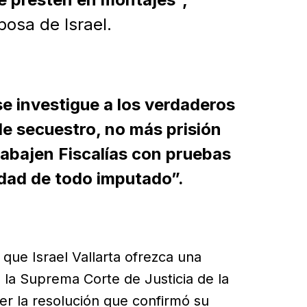
osa de Israel.
se investigue a los verdaderos
de secuestro, no más prisión
rabajen Fiscalías con pruebas
lidad de todo imputado”.
ue Israel Vallarta ofrezca una
 la Suprema Corte de Justicia de la
r la resolución que confirmó su