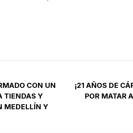
RMADO CON UN
¡21 AÑOS DE CÁ
 TIENDAS Y
POR MATAR 
 MEDELLÍN Y