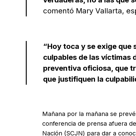
comentó Mary Vallarta, esp
“Hoy toca y se exige que 
culpables de las víctimas 
preventiva oficiosa, que t
que justifiquen la culpabi
Mañana por la mañana se prevé q
conferencia de prensa afuera de
Nación (SCJN) para dar a conoce