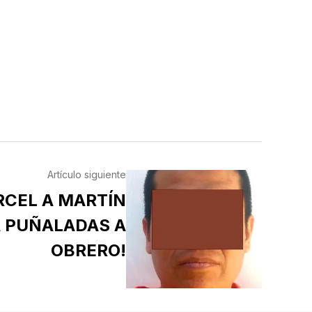
Artículo siguiente
RCEL A MARTÍN
A PUÑALADAS A
OBRERO!