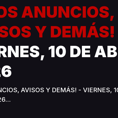
LOS ANUNCIOS,
SOS Y DEMÁS
RNES, 10 DE AB
26
CIOS, AVISOS Y DEMÁS! - VIERNES, 1
6...