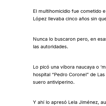
El multihomicidio fue cometido 
López llevaba cinco años sin que 
Nunca lo buscaron pero, en esas v
las autoridades.
Lo picó una víbora naucaya o ‘m
hospital “Pedro Coronel” de Las
suero antiviperino.
Y ahí lo apresó Lela Jiménez, aun