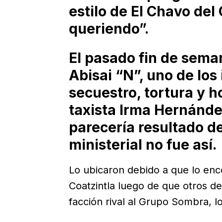
estilo de El Chavo del
queriendo”.
El pasado fin de sema
Abisai “N”, uno de los
secuestro, tortura y h
taxista Irma Hernánd
parecería resultado de 
ministerial no fue así.
Lo ubicaron debido a que lo enc
Coatzintla luego de que otros d
facción rival al Grupo Sombra, l