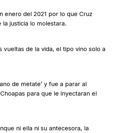
en enero del 2021 por lo que Cruz
la justicia lo molestara.
ueltas de la vida, el tipo vino solo a
ano de metate’ y fue a parar al
 Choapas para que le inyectaran el
que ni ella ni su antecesora, la