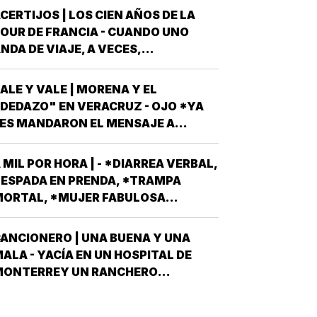
OLPES CLIMÁTICOS *UNA OLA
CERTIJOS | LOS CIEN AÑOS DE LA
ALUROSA EN PRIMAVERA ROMPIÓ
OUR DE FRANCIA - CUANDO UNO
TODOS LOS…
NDA DE VIAJE, A VECES,
CIRCUNSTANCIALMENTE, OCURREN
OSAS QUE NO LLEVABAS PLANEADA
ALE Y VALE | MORENA Y EL
ME HAN OCURRIDO ALGUNAS
DEDAZO" EN VERACRUZ - OJO *YA
OCASIONES *AHORA REMEMORO
ES MANDARON EL MENSAJE A
STA PORQUE TENEMOS A UN
ODOS AQUELLOS PERSONAJES QUE
EXICANO EN EL TOP TEN DE…
SPIRAN A SER CANDIDATOS A
 MIL POR HORA | - *DIARREA VERBAL,
IPUTADOS LOCALES, EN ALGUNO DE
ESPADA EN PRENDA, *TRAMPA
OS 30 DISTRITOS QUE HAY EN
ORTAL, *MUJER FABULOSA...
ERACRUZ POR EL PARTIDO MORENA,
DESPUÉS QUE NO…
ANCIONERO | UNA BUENA Y UNA
ALA - YACÍA EN UN HOSPITAL DE
MONTERREY UN RANCHERO
ORTEÑO, VÍCTIMA DE LA PEOR DE
AS ETAPAS DE LA DIABETES *Y