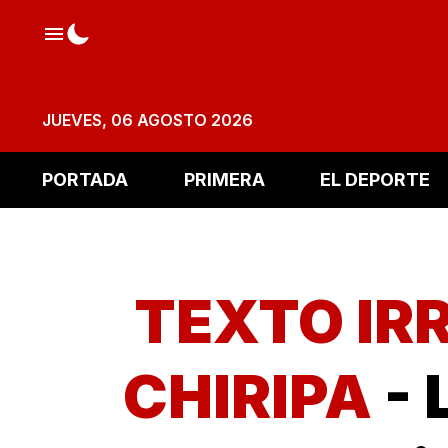
JUEVES, 06 AGOSTO 2026
PORTADA
PRIMERA
EL DEPORTE
TEXTO IRR
CHIRIPA
- 