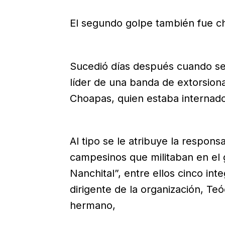
El segundo golpe también fue ch
Sucedió días después cuando se 
líder de una banda de extorsion
Choapas, quien estaba internad
Al tipo se le atribuye la respon
campesinos que militaban en el
Nanchital”, entre ellos cinco int
dirigente de la organización, Teó
hermano,