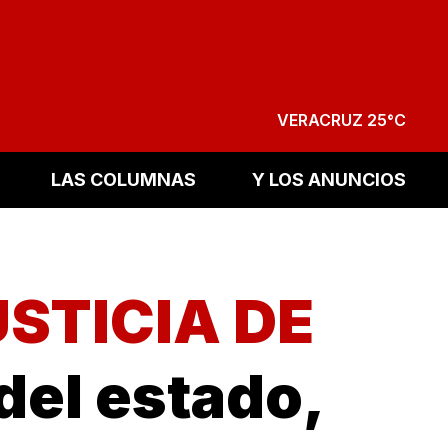
VERACRUZ 25°C
LAS COLUMNAS
Y LOS ANUNCIOS
USTICIA DE
 del estado,