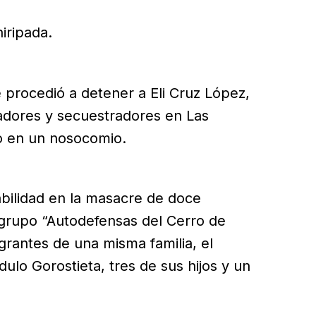
iripada.
procedió a detener a Eli Cruz López,
adores y secuestradores en Las
o en un nosocomio.
sabilidad en la masacre de doce
 grupo “Autodefensas del Cerro de
egrantes de una misma familia, el
dulo Gorostieta, tres de sus hijos y un