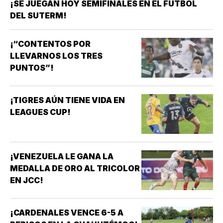
¡SE JUEGAN HOY SEMIFINALES EN EL FÚTBOL
DEL SUTERM!
¡“CONTENTOS POR
LLEVARNOS LOS TRES
PUNTOS”!
¡TIGRES AÚN TIENE VIDA EN
LEAGUES CUP!
¡VENEZUELA LE GANA LA
MEDALLA DE ORO AL TRICOLOR
EN JCC!
¡CARDENALES VENCE 6-5 A