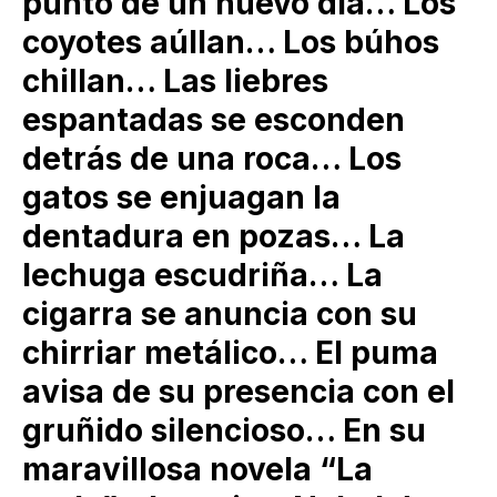
punto de un nuevo día… Los
coyotes aúllan… Los búhos
chillan… Las liebres
espantadas se esconden
detrás de una roca… Los
gatos se enjuagan la
dentadura en pozas… La
lechuga escudriña… La
cigarra se anuncia con su
chirriar metálico… El puma
avisa de su presencia con el
gruñido silencioso… En su
maravillosa novela “La