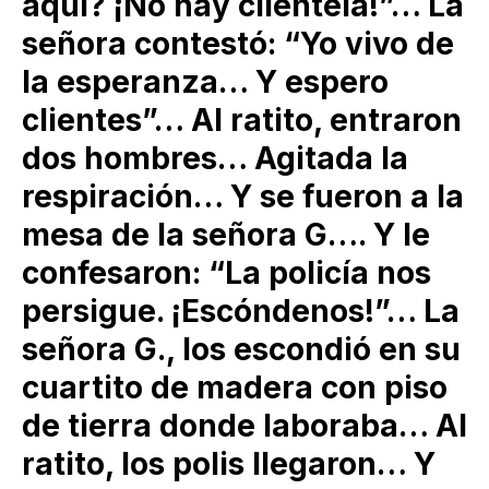
aquí? ¡No hay clientela!”… La
señora contestó: “Yo vivo de
la esperanza… Y espero
clientes”… Al ratito, entraron
dos hombres… Agitada la
respiración… Y se fueron a la
mesa de la señora G…. Y le
confesaron: “La policía nos
persigue. ¡Escóndenos!”… La
señora G., los escondió en su
cuartito de madera con piso
de tierra donde laboraba… Al
ratito, los polis llegaron… Y