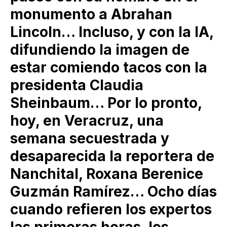
monumento a Abrahan
Lincoln… Incluso, y con la IA,
difundiendo la imagen de
estar comiendo tacos con la
presidenta Claudia
Sheinbaum… Por lo pronto,
hoy, en Veracruz, una
semana secuestrada y
desaparecida la reportera de
Nanchital, Roxana Berenice
Guzmán Ramírez… Ocho días
cuando refieren los expertos
las primeras horas, los