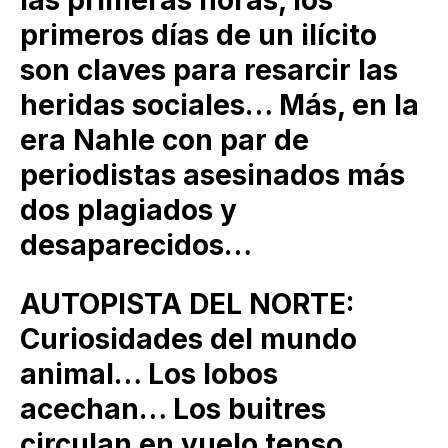
primeros días de un ilícito
son claves para resarcir las
heridas sociales… Más, en la
era Nahle con par de
periodistas asesinados más
dos plagiados y
desaparecidos…
AUTOPISTA DEL NORTE:
Curiosidades del mundo
animal… Los lobos
acechan… Los buitres
circulan en vuelo tenso…