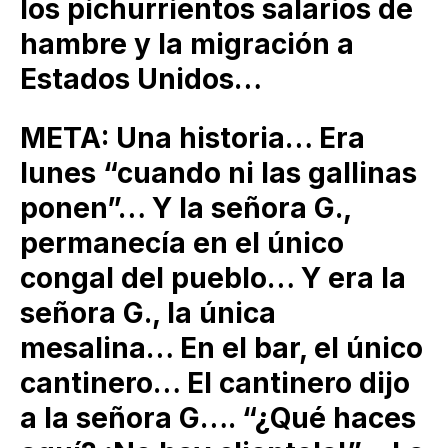
los pichurrientos salarios de
hambre y la migración a
Estados Unidos…
META: Una historia… Era
lunes “cuando ni las gallinas
ponen”… Y la señora G.,
permanecía en el único
congal del pueblo… Y era la
señora G., la única
mesalina… En el bar, el único
cantinero… El cantinero dijo
a la señora G…. “¿Qué haces