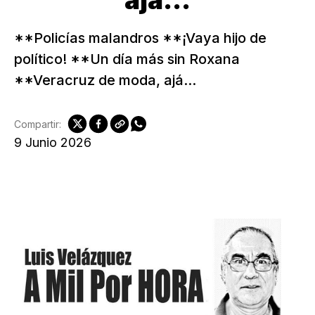
ajá...
**Policías malandros **¡Vaya hijo de
político! **Un día más sin Roxana
**Veracruz de moda, ajá...
Compartir:
9 Junio 2026