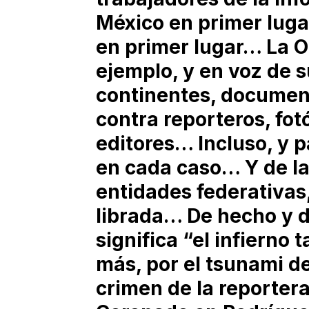
México en primer luga
en primer lugar… La O
ejemplo, y en voz de s
continentes, document
contra reporteros, fo
editores… Incluso, y p
en cada caso… Y de las
entidades federativas,
librada… De hecho y 
significa “el infiern
más, por el tsunami d
crimen de la reporter