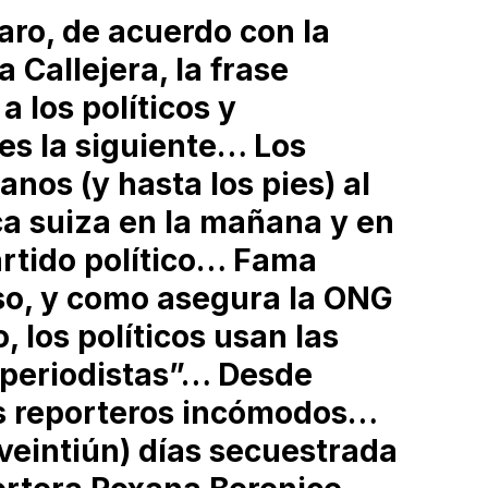
ro, de acuerdo con la
Callejera, la frase
a los políticos y
es la siguiente… Los
anos (y hasta los pies) al
ca suiza en la mañana y en
artido político… Fama
so, y como asegura la ONG
, los políticos usan las
s periodistas”… Desde
os reporteros incómodos…
 (veintiún) días secuestrada