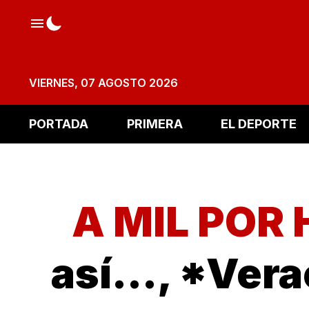
VIERNES, 07 AGOSTO 2026
PORTADA
PRIMERA
EL DEPORTE
A MIL POR 
así…, *Vera