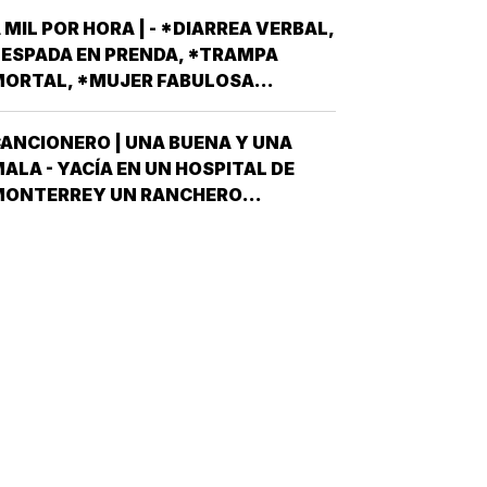
EXICANO EN EL TOP TEN DE…
SPIRAN A SER CANDIDATOS A
 MIL POR HORA | - *DIARREA VERBAL,
IPUTADOS LOCALES, EN ALGUNO DE
ESPADA EN PRENDA, *TRAMPA
OS 30 DISTRITOS QUE HAY EN
ORTAL, *MUJER FABULOSA...
ERACRUZ POR EL PARTIDO MORENA,
DESPUÉS QUE NO…
ANCIONERO | UNA BUENA Y UNA
ALA - YACÍA EN UN HOSPITAL DE
MONTERREY UN RANCHERO
ORTEÑO, VÍCTIMA DE LA PEOR DE
AS ETAPAS DE LA DIABETES *Y
ÍJOLE EL GALENO:”LE TENGO DOS
OTICIAS; UNA BUENA Y OTRA MALA
CUÁL QUIERE QUE LE DIGA PRIMERO?
NO, POS…