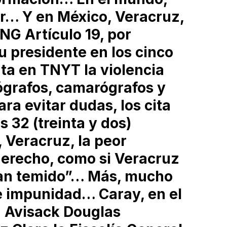
r… Y en México, Veracruz,
NG Artículo 19, por
u presidente en los cinco
a en TNYT la violencia
tógrafos, camarógrafos y
ara evitar dudas, los cita
 32 (treinta y dos)
 Veracruz, la peor
derecho, como si Veracruz
o tan temido”… Más, mucho
e impunidad… Caray, en el
a Avisack Douglas