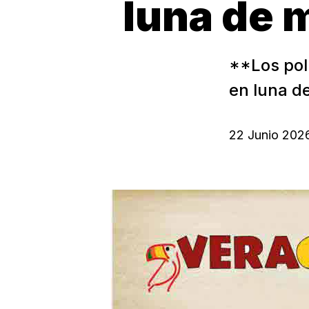
luna de 
**Los pol
en luna d
22 Junio 202