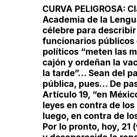
CURVA PELIGROSA: Cla
Academia de la Lengua 
célebre para describir 
funcionarios públicos 
políticos “meten las m
cajón y ordeñan la va
la tarde”… Sean del p
pública, pues… De pa
Artículo 19, “en México
leyes en contra de lo
luego, en contra de l
Por lo pronto, hoy, 21