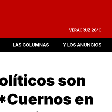
VERACRUZ 28°C
LAS COLUMNAS
Y LOS ANUNCIOS
olíticos son
 *Cuernos en