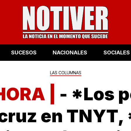
SUCESOS
NACIONALES
SOCIALES
LAS COLUMNAS
HORA |
- *Los p
cruz en TNYT,