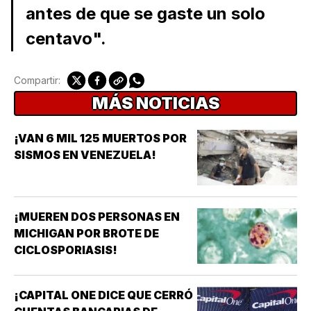
antes de que se gaste un solo
centavo".
Compartir:
MÁS NOTICIAS
¡VAN 6 MIL 125 MUERTOS POR
SISMOS EN VENEZUELA!
¡MUEREN DOS PERSONAS EN
MICHIGAN POR BROTE DE
CICLOSPORIASIS!
¡CAPITAL ONE DICE QUE CERRÓ