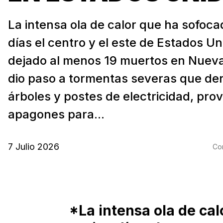
La intensa ola de calor que ha sofoca
días el centro y el este de Estados U
dejado al menos 19 muertos en Nueva
dio paso a tormentas severas que de
árboles y postes de electricidad, pr
apagones para...
7 Julio 2026
Com
*La intensa ola de ca