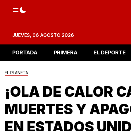
JUEVES, 06 AGOSTO 2026
PORTADA
PRIMERA
EL DEPORTE
EL PLANETA
¡OLA DE CALOR 
MUERTES Y APA
EN ESTADOS UNI