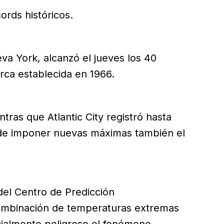
ords históricos.
va York, alcanzó el jueves los 40
rca establecida en 1966.
tras que Atlantic City registró hasta
 de imponer nuevas máximas también el
el Centro de Predicción
combinación de temperaturas extremas
ialmente peligroso el fenómeno.