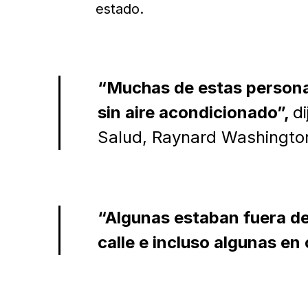
estado.
“Muchas de estas persona
sin aire acondicionado”,
d
Salud, Raynard Washingto
“Algunas estaban fuera de 
calle e incluso algunas e