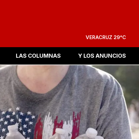
VERACRUZ 29°C
LAS COLUMNAS
Y LOS ANUNCIOS