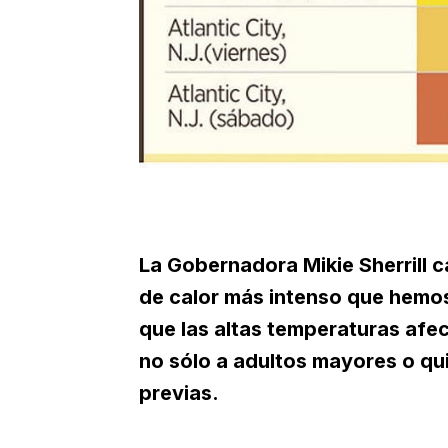
La Gobernadora Mikie Sherrill c
de calor más intenso que hemos
que las altas temperaturas afe
no sólo a adultos mayores o q
previas.