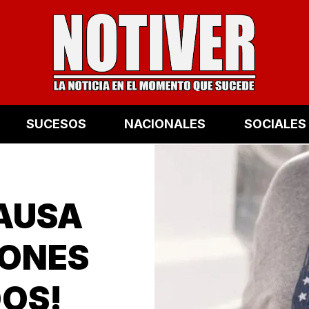
SUCESOS
NACIONALES
SOCIALES
CAUSA
GONES
DOS!