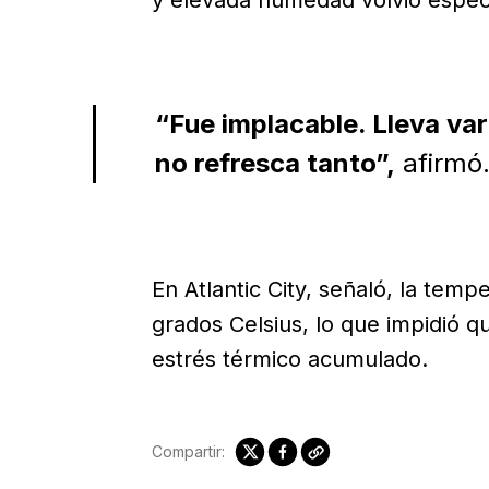
“Fue implacable. Lleva var
no refresca tanto”,
afirmó
En Atlantic City, señaló, la temp
grados Celsius, lo que impidió q
estrés térmico acumulado.
Compartir: