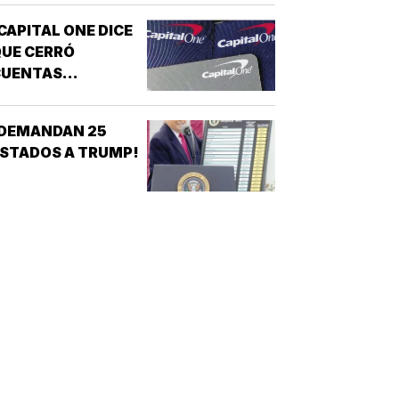
ICLOSPORIASIS!
CAPITAL ONE DICE
UE CERRÓ
CUENTAS
ANCARIAS DE
TRUMP!
¡DEMANDAN 25
STADOS A TRUMP!