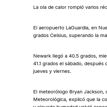
La ola de calor rompió varios réc
El aeropuerto LaGuardia, en Nue
grados Celsius, superando la ma
Newark llegó a 40.5 grados, mien
41.1 grados el sábado, después
jueves y viernes.
El meteorólogo Bryan Jackson, d
Meteorológica, explicó que la 
y elevada humedad volvió espec