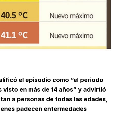
alificó el episodio como “el periodo
 visto en más de 14 años” y advirtió
ctan a personas de todas las edades,
uienes padecen enfermedades