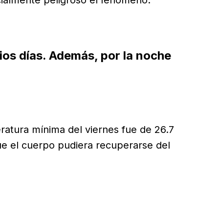
ios días. Además, por la noche
.
eratura mínima del viernes fue de 26.7
ue el cuerpo pudiera recuperarse del