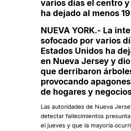
varios días el centro 
ha dejado al menos 19
NUEVA YORK.- La inten
sofocado por varios dí
Estados Unidos ha de
en Nueva Jersey y dio
que derribaron árboles
provocando apagones 
de hogares y negocios
Las autoridades de Nueva Jers
detectar fallecimientos presunt
el jueves y que la mayoría ocurr