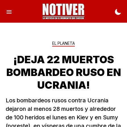
EL PLANETA
¡DEJA 22 MUERTOS
BOMBARDEO RUSO EN
UCRANIA!
Los bombardeos rusos contra Ucrania
dejaron al menos 28 muertos y alrededor
de 100 heridos el lunes en Kiev y en Sumy
(noreste), en vísperas de una cumbre de la