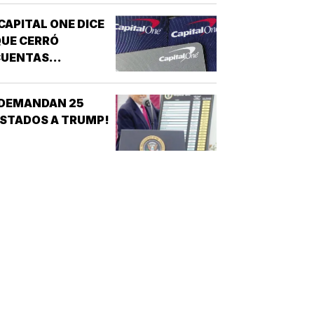
ICLOSPORIASIS!
CAPITAL ONE DICE
UE CERRÓ
CUENTAS
ANCARIAS DE
TRUMP!
¡DEMANDAN 25
STADOS A TRUMP!