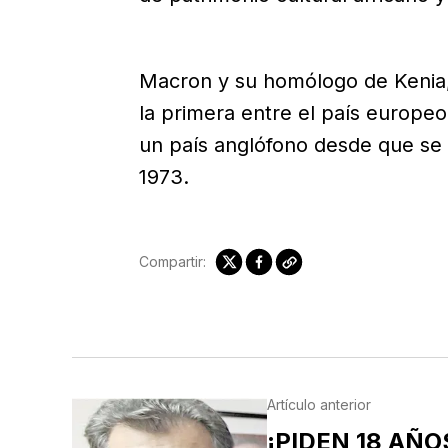
Macron y su homólogo de Kenia,
la primera entre el país europeo
un país anglófono desde que se 
1973.
Compartir:
Artículo anterior
¡PIDEN 18 AÑO