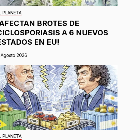
L PLANETA
¡AFECTAN BROTES DE
CICLOSPORIASIS A 6 NUEVOS
ESTADOS EN EU!
 Agosto 2026
L PLANETA