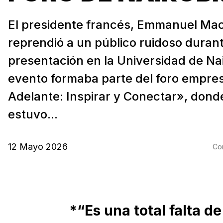
El presidente francés, Emmanuel Ma
reprendió a un público ruidoso duran
presentación en la Universidad de Nai
evento formaba parte del foro empres
Adelante: Inspirar y Conectar», dond
estuvo...
12 Mayo 2026
Com
*“Es una total falta d