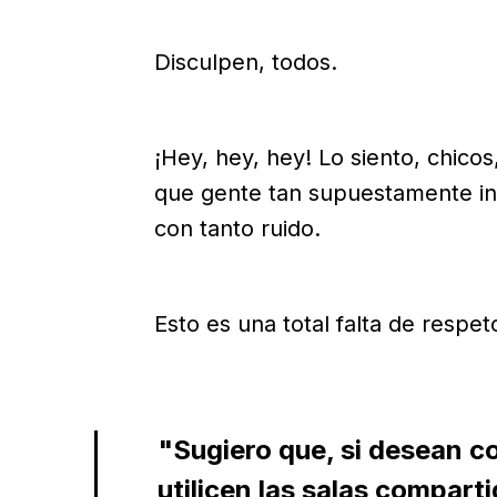
Disculpen, todos.
¡Hey, hey, hey! Lo siento, chicos
que gente tan supuestamente ins
con tanto ruido.
Esto es una total falta de respet
"Sugiero que, si desean c
utilicen las salas comparti