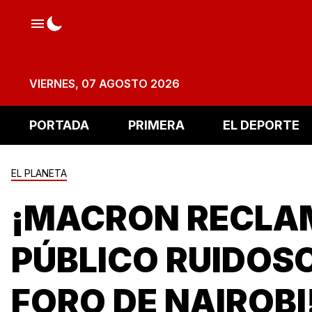
VIERNES, 07 AGOSTO 2026
PORTADA
PRIMERA
EL DEPORTE
EL PLANETA
¡MACRON RECLA
PÚBLICO RUIDOS
FORO DE NAIROBI