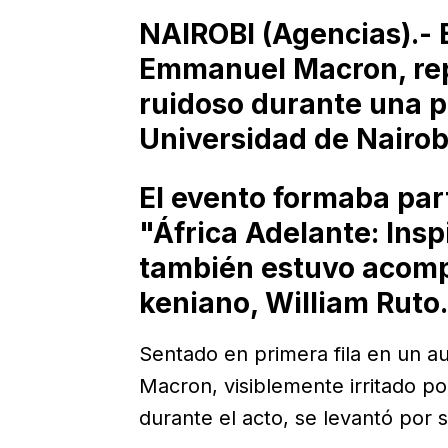
NAIROBI (Agencias).- E
Emmanuel Macron, rep
ruidoso durante una p
Universidad de Nairob
El evento formaba par
"África Adelante: Insp
también estuvo acom
keniano, William Ruto.
Sentado en primera fila en un au
Macron, visiblemente irritado po
durante el acto, se levantó por s