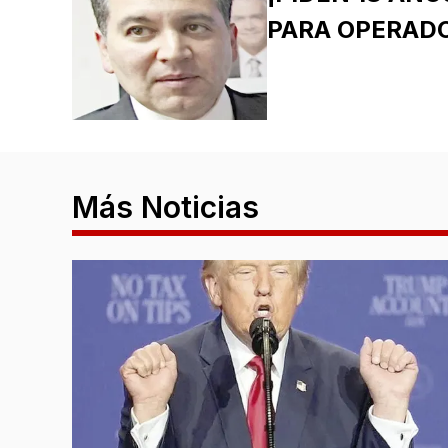
PARA OPERAD
Más Noticias