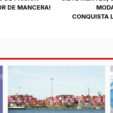
OR DE MANCERA!
MODA
CONQUISTA L