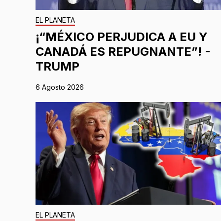
EL PLANETA
¡“MÉXICO PERJUDICA A EU Y
CANADÁ ES REPUGNANTE”! -
TRUMP
6 Agosto 2026
EL PLANETA