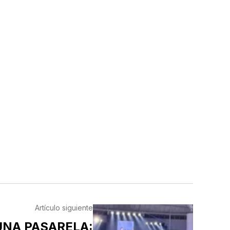
Artículo siguiente
UNA PASARELA: