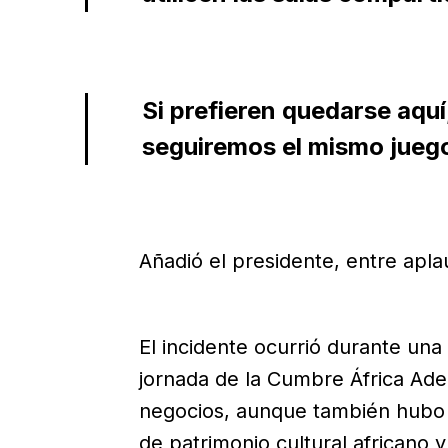
Si prefieren quedarse aqu
seguiremos el mismo juego
Añadió el presidente, entre apla
El incidente ocurrió durante una
jornada de la Cumbre África Ade
negocios, aunque también hubo ac
de patrimonio cultural africano 