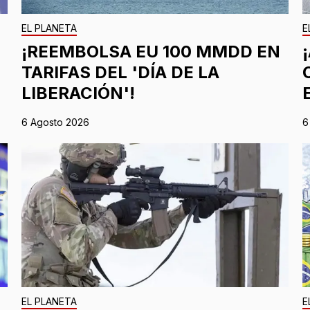
EL PLANETA
E
¡REEMBOLSA EU 100 MMDD EN
TARIFAS DEL 'DÍA DE LA
LIBERACIÓN'!
6 Agosto 2026
6
EL PLANETA
E