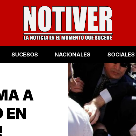
SUCESOS
NACIONALES
SOCIALES
MA A
O EN
!