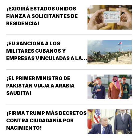
¡EXIGIRÁ ESTADOS UNIDOS
FIANZA A SOLICITANTES DE
RESIDENCIA!
¡EU SANCIONA A LOS
MILITARES CUBANOS Y
EMPRESAS VINCULADAS A LA
ADQUISICIÓN DE ARMAS!
¡EL PRIMER MINISTRO DE
PAKISTÁN VIAJA A ARABIA
SAUDITA!
¡FIRMA TRUMP MÁS DECRETOS
CONTRA CIUDADANÍA POR
NACIMIENTO!