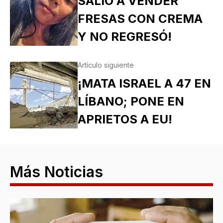
SALIÓ A VENDER
FRESAS CON CREMA
Y NO REGRESÓ!
Artículo siguiente
¡MATA ISRAEL A 47 EN
LÍBANO; PONE EN
APRIETOS A EU!
Más Noticias