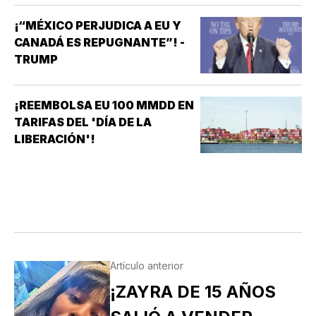
¡“MÉXICO PERJUDICA A EU Y
CANADÁ ES REPUGNANTE”! -
TRUMP
¡REEMBOLSA EU 100 MMDD EN
TARIFAS DEL 'DÍA DE LA
LIBERACIÓN'!
Artículo anterior
¡ZAYRA DE 15 AÑOS