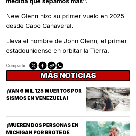
medida que sepamos más”.
New Glenn hizo su primer vuelo en 2025
desde Cabo Cañaveral.
Lleva el nombre de John Glenn, el primer
estadounidense en orbitar la Tierra.
Compartir:
MÁS NOTICIAS
¡VAN 6 MIL 125 MUERTOS POR
SISMOS EN VENEZUELA!
¡MUEREN DOS PERSONAS EN
MICHIGAN POR BROTE DE