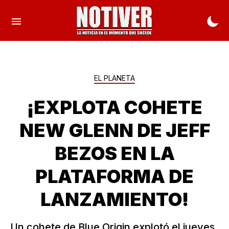
EL PLANETA
¡EXPLOTA COHETE
NEW GLENN DE JEFF
BEZOS EN LA
PLATAFORMA DE
LANZAMIENTO!
Un cohete de Blue Origin explotó el jueves