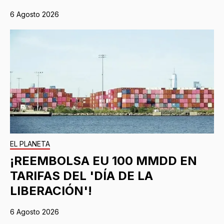
6 Agosto 2026
EL PLANETA
¡REEMBOLSA EU 100 MMDD EN
TARIFAS DEL 'DÍA DE LA
LIBERACIÓN'!
6 Agosto 2026