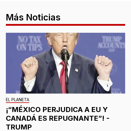
Más Noticias
EL PLANETA
¡“MÉXICO PERJUDICA A EU Y
CANADÁ ES REPUGNANTE”! -
TRUMP