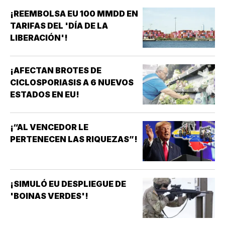
¡REEMBOLSA EU 100 MMDD EN
TARIFAS DEL 'DÍA DE LA
LIBERACIÓN'!
¡AFECTAN BROTES DE
CICLOSPORIASIS A 6 NUEVOS
ESTADOS EN EU!
¡“AL VENCEDOR LE
PERTENECEN LAS RIQUEZAS”!
¡SIMULÓ EU DESPLIEGUE DE
'BOINAS VERDES'!