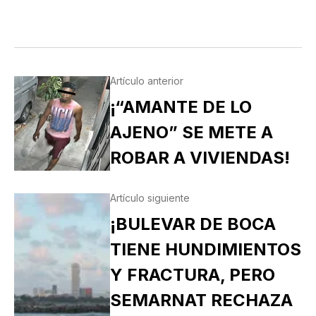
Artículo anterior
¡“AMANTE DE LO
AJENO” SE METE A
ROBAR A VIVIENDAS!
Artículo siguiente
¡BULEVAR DE BOCA
TIENE HUNDIMIENTOS
Y FRACTURA, PERO
SEMARNAT RECHAZA