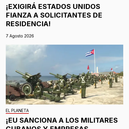
¡EXIGIRÁ ESTADOS UNIDOS
FIANZA A SOLICITANTES DE
RESIDENCIA!
7 Agosto 2026
EL PLANETA
¡EU SANCIONA A LOS MILITARES
CUBANOS Y EMPRESAS