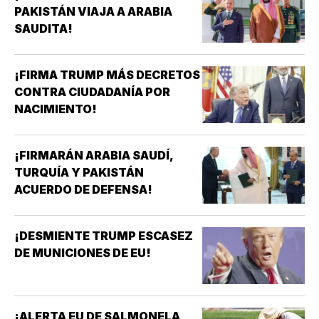
PAKISTÁN VIAJA A ARABIA
SAUDITA!
¡FIRMA TRUMP MÁS DECRETOS
CONTRA CIUDADANÍA POR
NACIMIENTO!
¡FIRMARÁN ARABIA SAUDÍ,
TURQUÍA Y PAKISTÁN
ACUERDO DE DEFENSA!
¡DESMIENTE TRUMP ESCASEZ
DE MUNICIONES DE EU!
¡ALERTA EU DE SALMONELA