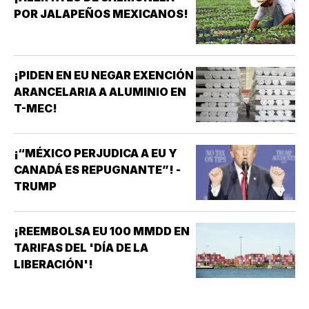
POR JALAPEÑOS MEXICANOS!
¡PIDEN EN EU NEGAR EXENCIÓN
ARANCELARIA A ALUMINIO EN
T-MEC!
¡“MÉXICO PERJUDICA A EU Y
CANADÁ ES REPUGNANTE”! -
TRUMP
¡REEMBOLSA EU 100 MMDD EN
TARIFAS DEL 'DÍA DE LA
LIBERACIÓN'!