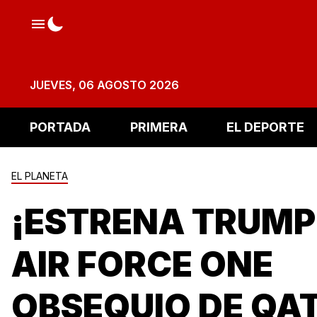
JUEVES, 06 AGOSTO 2026
PORTADA
PRIMERA
EL DEPORTE
EL PLANETA
¡ESTRENA TRUMP
AIR FORCE ONE
OBSEQUIO DE QA