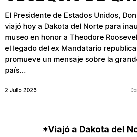
El Presidente de Estados Unidos, Do
viajó hoy a Dakota del Norte para ina
museo en honor a Theodore Roosevel
el legado del ex Mandatario republic
promueve un mensaje sobre la grand
país...
2 Julio 2026
Com
*Viajó a Dakota del N