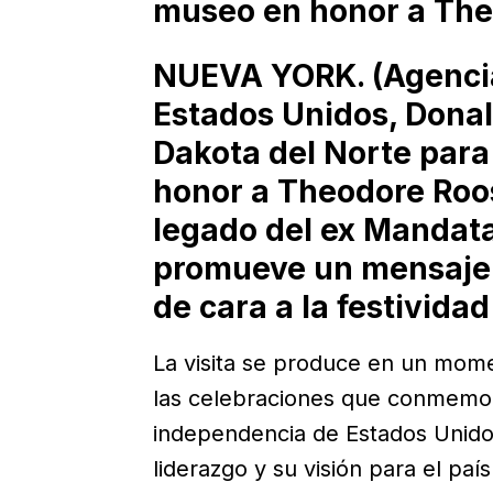
museo en honor a The
NUEVA YORK. (Agencias
Estados Unidos, Donal
Dakota del Norte par
honor a Theodore Roos
legado del ex Mandata
promueve un mensaje 
de cara a la festividad 
La visita se produce en un mom
las celebraciones que conmemora
independencia de Estados Unido
liderazgo y su visión para el paí