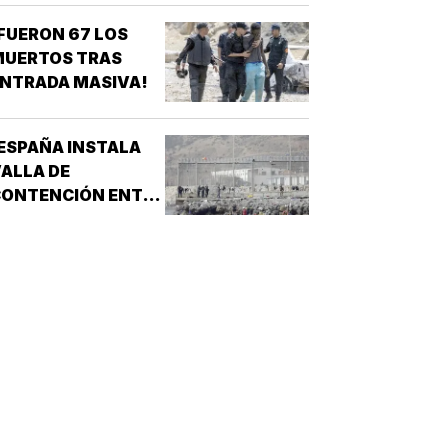
FUERON 67 LOS
MUERTOS TRAS
NTRADA MASIVA!
ESPAÑA INSTALA
ALLA DE
CONTENCIÓN ENTRE
EUTA Y
MARRUECOS!