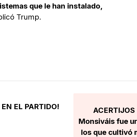
sistemas que le han instalado,
plicó Trump.
 EN EL PARTIDO!
ACERTIJOS 
Monsiváis fue un
los que cultivó