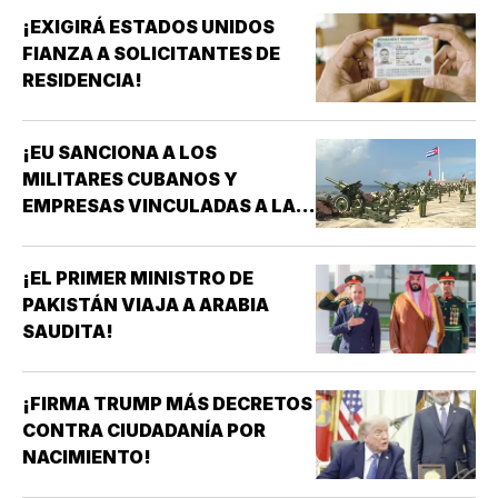
¡EXIGIRÁ ESTADOS UNIDOS
FIANZA A SOLICITANTES DE
RESIDENCIA!
¡EU SANCIONA A LOS
MILITARES CUBANOS Y
EMPRESAS VINCULADAS A LA
ADQUISICIÓN DE ARMAS!
¡EL PRIMER MINISTRO DE
PAKISTÁN VIAJA A ARABIA
SAUDITA!
¡FIRMA TRUMP MÁS DECRETOS
CONTRA CIUDADANÍA POR
NACIMIENTO!