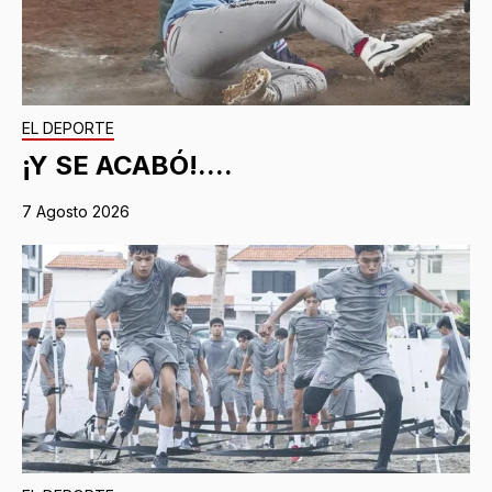
EL DEPORTE
¡Y SE ACABÓ!....
7 Agosto 2026