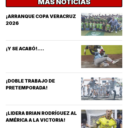
MÁS NOTICIAS
¡ARRANQUE COPA VERACRUZ
2026
¡Y SE ACABÓ!....
¡DOBLE TRABAJO DE
PRETEMPORADA!
¡LIDERA BRIAN RODRÍGUEZ AL
AMÉRICA A LA VICTORIA!