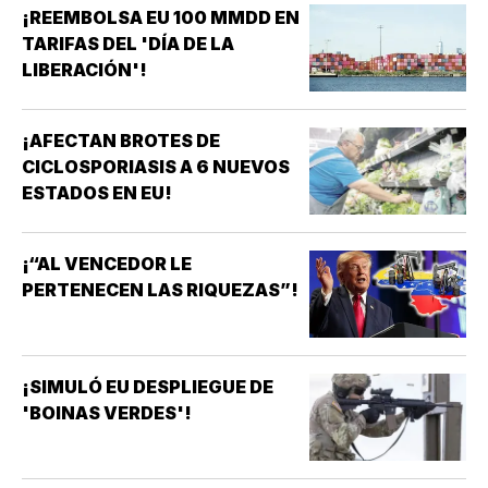
¡REEMBOLSA EU 100 MMDD EN
TARIFAS DEL 'DÍA DE LA
LIBERACIÓN'!
¡AFECTAN BROTES DE
CICLOSPORIASIS A 6 NUEVOS
ESTADOS EN EU!
¡“AL VENCEDOR LE
PERTENECEN LAS RIQUEZAS”!
¡SIMULÓ EU DESPLIEGUE DE
'BOINAS VERDES'!