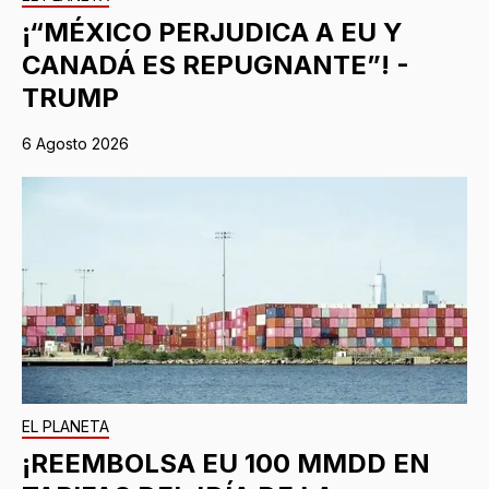
¡“MÉXICO PERJUDICA A EU Y
CANADÁ ES REPUGNANTE”! -
TRUMP
6 Agosto 2026
EL PLANETA
¡REEMBOLSA EU 100 MMDD EN