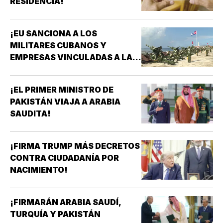
RESIDENCIA!
¡EU SANCIONA A LOS
MILITARES CUBANOS Y
EMPRESAS VINCULADAS A LA
ADQUISICIÓN DE ARMAS!
¡EL PRIMER MINISTRO DE
PAKISTÁN VIAJA A ARABIA
SAUDITA!
¡FIRMA TRUMP MÁS DECRETOS
CONTRA CIUDADANÍA POR
NACIMIENTO!
¡FIRMARÁN ARABIA SAUDÍ,
TURQUÍA Y PAKISTÁN