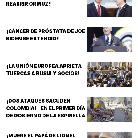
REABRIR ORMUZ!
¡CÁNCER DE PRÓSTATA DE JOE
BIDEN SE EXTENDIÓ!
¡LA UNIÓN EUROPEA APRIETA
TUERCAS A RUSIA Y SOCIOS!
¡DOS ATAQUES SACUDEN
COLOMBIA! - EN EL PRIMER DÍA
DE GOBIERNO DE LA ESPRIELLA
¡MUERE EL PAPÁ DE LIONEL