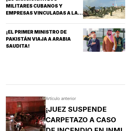
MILITARES CUBANOS Y
EMPRESAS VINCULADAS A LA
ADQUISICIÓN DE ARMAS!
¡EL PRIMER MINISTRO DE
PAKISTÁN VIAJA A ARABIA
SAUDITA!
Artículo anterior
¡JUEZ SUSPENDE
CARPETAZO A CASO
DE INCENDIO EN INM!