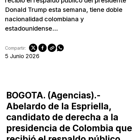
recibió el respaldo público del presidente
Donald Trump esta semana, tiene doble
nacionalidad colombiana y
estadounidense...
Compartir:
5 Junio 2026
BOGOTA. (Agencias).-
Abelardo de la Espriella,
candidato de derecha a la
presidencia de Colombia que
recibió el respaldo público