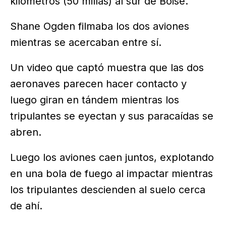
kilómetros (50 millas) al sur de Boise.
Shane Ogden filmaba los dos aviones
mientras se acercaban entre sí.
Un video que captó muestra que las dos
aeronaves parecen hacer contacto y
luego giran en tándem mientras los
tripulantes se eyectan y sus paracaídas se
abren.
Luego los aviones caen juntos, explotando
en una bola de fuego al impactar mientras
los tripulantes descienden al suelo cerca
de ahí.