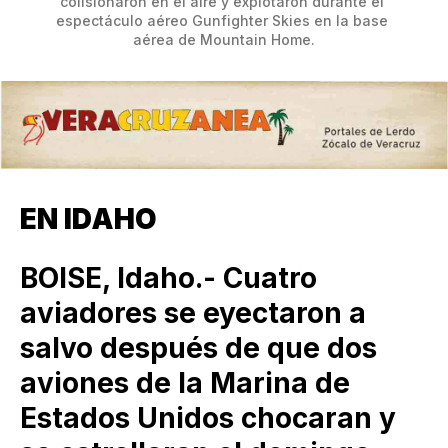
colisionaron en el aire y explotaron durante el 
espectáculo aéreo Gunfighter Skies en la base 
aérea de Mountain Home.
EN IDAHO
BOISE, Idaho.- Cuatro
aviadores se eyectaron a
salvo después de que dos
aviones de la Marina de
Estados Unidos chocaran y