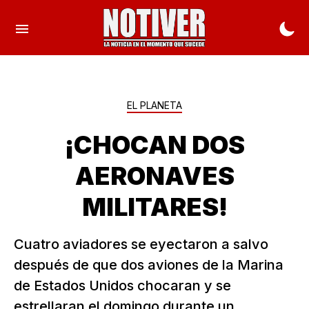
EL PLANETA
¡CHOCAN DOS
AERONAVES
MILITARES!
Cuatro aviadores se eyectaron a salvo
después de que dos aviones de la Marina
de Estados Unidos chocaran y se
estrellaran el domingo durante un