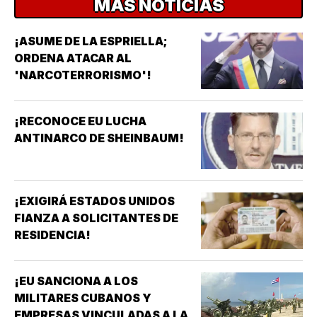
MÁS NOTICIAS
¡ASUME DE LA ESPRIELLA;
ORDENA ATACAR AL
'NARCOTERRORISMO'!
¡RECONOCE EU LUCHA
ANTINARCO DE SHEINBAUM!
¡EXIGIRÁ ESTADOS UNIDOS
FIANZA A SOLICITANTES DE
RESIDENCIA!
¡EU SANCIONA A LOS
MILITARES CUBANOS Y
EMPRESAS VINCULADAS A LA