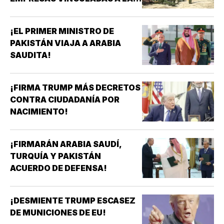
ADQUISICIÓN DE ARMAS!
¡EL PRIMER MINISTRO DE
PAKISTÁN VIAJA A ARABIA
SAUDITA!
¡FIRMA TRUMP MÁS DECRETOS
CONTRA CIUDADANÍA POR
NACIMIENTO!
¡FIRMARÁN ARABIA SAUDÍ,
TURQUÍA Y PAKISTÁN
ACUERDO DE DEFENSA!
¡DESMIENTE TRUMP ESCASEZ
DE MUNICIONES DE EU!