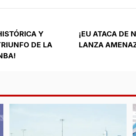
ISTÓRICA Y
¡EU ATACA DE 
TRIUNFO DE LA
LANZA AMENAZ
NBA!