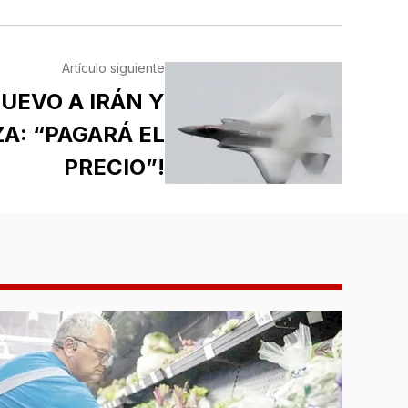
Artículo siguiente
NUEVO A IRÁN Y
A: “PAGARÁ EL
PRECIO”!