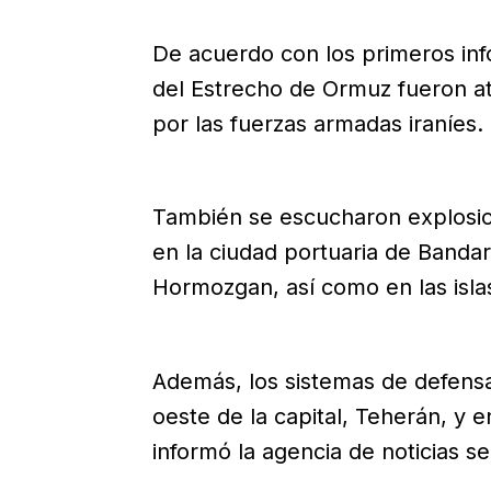
De acuerdo con los primeros in
del Estrecho de Ormuz fueron at
por las fuerzas armadas iraníes.
También se escucharon explosione
en la ciudad portuaria de Bandar
Hormozgan, así como en las is
Además, los sistemas de defensa
oeste de la capital, Teherán, y e
informó la agencia de noticias se