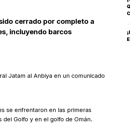
Q
sido cerrado por completo a
B
es, incluyendo barcos
E
tral Jatam al Anbiya en un comunicado
es se enfrentaron en las primeras
 del Golfo y en el golfo de Omán.