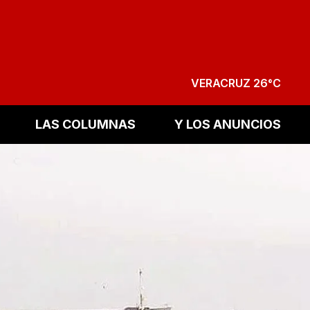
VERACRUZ 26°C
LAS COLUMNAS
Y LOS ANUNCIOS