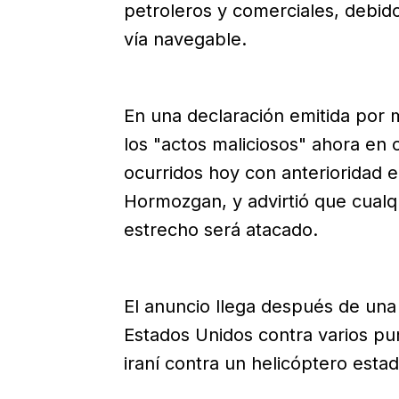
petroleros y comerciales, debid
vía navegable.
En una declaración emitida por me
los "actos maliciosos" ahora en 
ocurridos hoy con anterioridad en
Hormozgan, y advirtió que cualq
estrecho será atacado.
El anuncio llega después de una
Estados Unidos contra varios pu
iraní contra un helicóptero esta