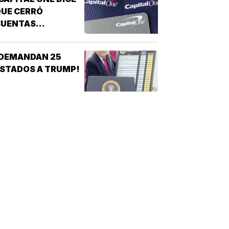
UE CERRÓ
CUENTAS
ANCARIAS DE
TRUMP!
¡DEMANDAN 25
STADOS A TRUMP!