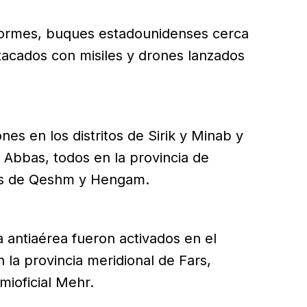
formes, buques estadounidenses cerca
acados con misiles y drones lanzados
s en los distritos de Sirik y Minab y
 Abbas, todos en la provincia de
las de Qeshm y Hengam.
 antiaérea fueron activados en el
n la provincia meridional de Fars,
mioficial Mehr.