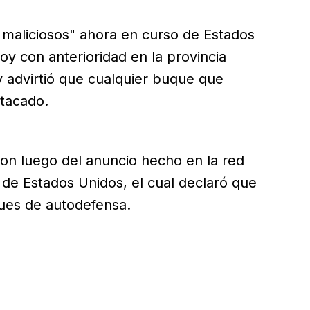
os maliciosos" ahora en curso de Estados
oy con anterioridad en la provincia
y advirtió que cualquier buque que
atacado.
on luego del anuncio hecho en la red
 de Estados Unidos, el cual declaró que
ues de autodefensa.