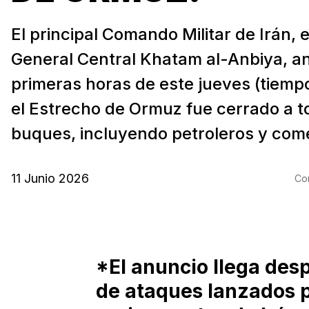
El principal Comando Militar de Irán, e
General Central Khatam al-Anbiya, an
primeras horas de este jueves (tiempo
el Estrecho de Ormuz fue cerrado a t
buques, incluyendo petroleros y come
11 Junio 2026
Com
*El anuncio llega des
de ataques lanzados p