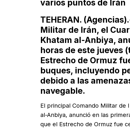
varios puntos de Irán
TEHERAN. (Agencias).
Militar de Irán, el Cua
Khatam al-Anbiya, anu
horas de este jueves (
Estrecho de Ormuz fue
buques, incluyendo pe
debido a las amenazas
navegable.
El principal Comando Militar de 
al-Anbiya, anunció en las primer
que el Estrecho de Ormuz fue ce