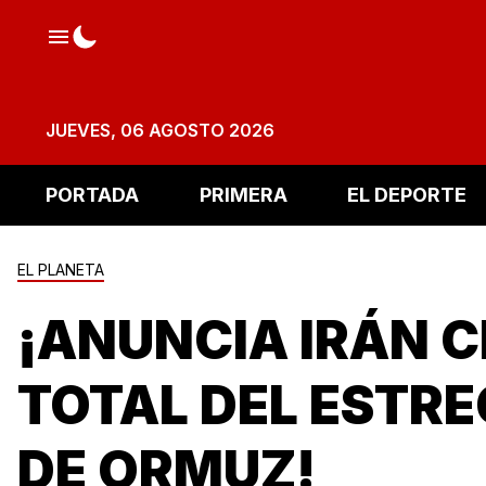
JUEVES, 06 AGOSTO 2026
PORTADA
PRIMERA
EL DEPORTE
EL PLANETA
¡ANUNCIA IRÁN C
TOTAL DEL ESTR
DE ORMUZ!