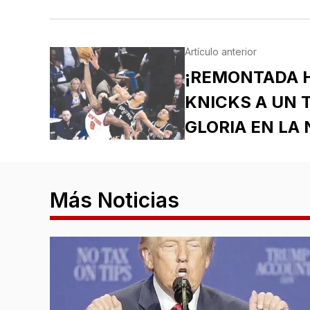
Artículo anterior
¡REMONTADA H
KNICKS A UN 
GLORIA EN LA 
Más Noticias