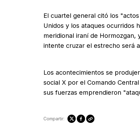
El cuartel general citó los "act
Unidos y los ataques ocurridos h
meridional iraní de Hormozgan, 
intente cruzar el estrecho será 
Los acontecimientos se produjer
social X por el Comando Central
sus fuerzas emprendieron "ataq
Compartir: