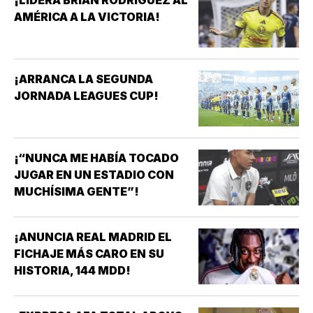
¡LIDERA BRIAN RODRÍGUEZ AL
AMÉRICA A LA VICTORIA!
¡ARRANCA LA SEGUNDA
JORNADA LEAGUES CUP!
¡“NUNCA ME HABÍA TOCADO
JUGAR EN UN ESTADIO CON
MUCHÍSIMA GENTE”!
¡ANUNCIA REAL MADRID EL
FICHAJE MÁS CARO EN SU
HISTORIA, 144 MDD!